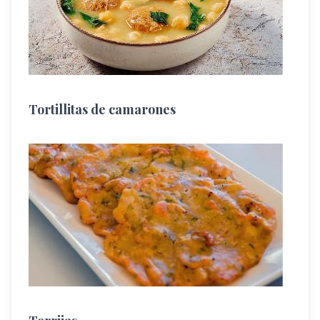
Tort​illitas de camarones