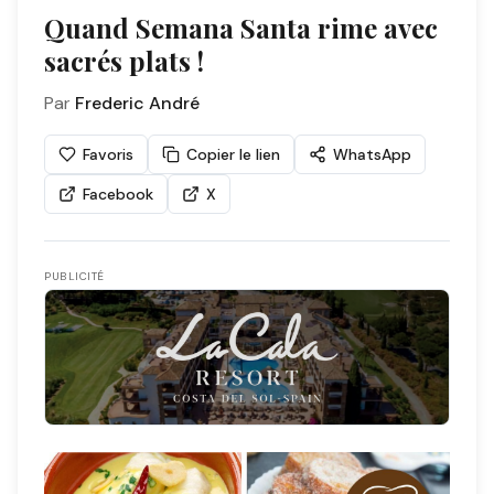
Quand Semana Santa rime avec
sacrés plats !
Par
Frederic André
Favoris
Copier le lien
WhatsApp
Facebook
X
PUBLICITÉ