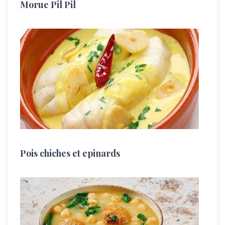
Morue Pil Pil
Pois chiches et epinards