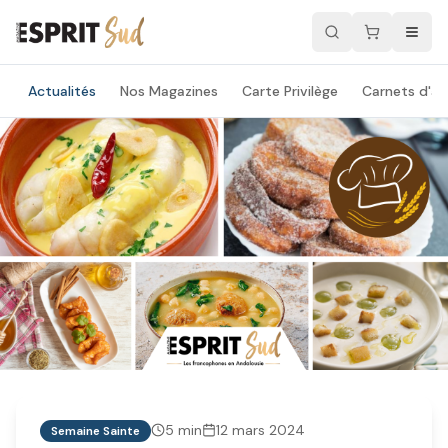
Actualités
Nos Magazines
Carte Privilège
Carnets d'ad
5
min
12 mars 2024
Semaine Sainte