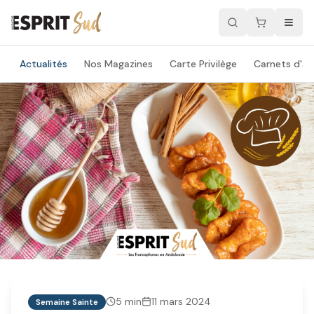
Actualités
Nos Magazines
Carte Privilège
Carnets d'ad
5
min
11 mars 2024
Semaine Sainte