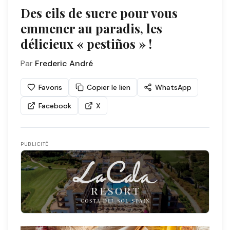
Des cils de sucre pour vous
emmener au paradis, les
délicieux « pestiños » !
Par
Frederic André
Favoris
Copier le lien
WhatsApp
Facebook
X
PUBLICITÉ