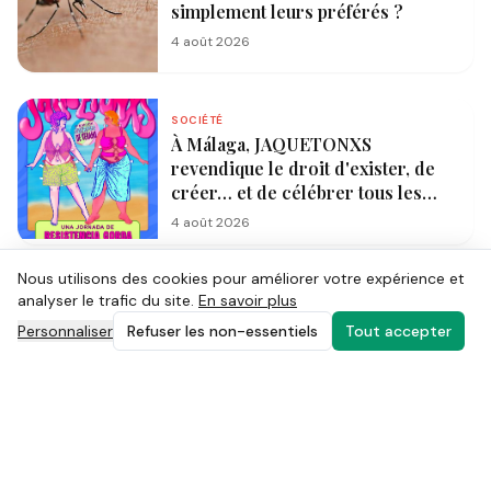
simplement leurs préférés ?
4 août 2026
SOCIÉTÉ
À Málaga, JAQUETONXS
revendique le droit d'exister, de
créer… et de célébrer tous les
corps
4 août 2026
Nous utilisons des cookies pour améliorer votre expérience et
analyser le trafic du site.
En savoir plus
Personnaliser
Refuser les non-essentiels
Tout accepter