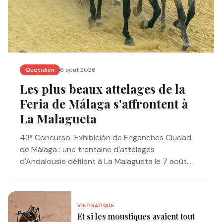
Quotidien
6 août 2026
Les plus beaux attelages de la
Feria de Málaga s'affrontent à
La Malagueta
43ᵉ Concurso-Exhibición de Enganches Ciudad
de Málaga : une trentaine d'attelages
d'Andalousie défilent à La Malagueta le 7 août
2026, entrée gratuite.
VIE PRATIQUE
Et si les moustiques avaient tout