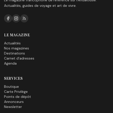
Le magazine francophone de référence sur l'Andalousie.
Actualités, guides de voyage et art de vivre.
LE MAGAZINE
Actualités
Nos magazines
Destinations
Carnet d'adresses
Agenda
SERVICES
Boutique
Carte Privilège
Points de dépôt
Annonceurs
Newsletter