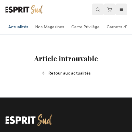
Actualités
Nos Magazines
Carte Privilège
Carnets d'ad
Article introuvable
Retour aux actualités