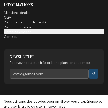
INFORMATIONS
Mentions légales
CGV
Politique de confidentialité
Politique cookies
Gérer les cookies
Contact
NEWSLETTER
Recevez nos actualités et bons plans chaque mois.
Nous utilisons des cookies pour améliorer votre expérience et
©
2026
Esprit Sud Magazine. Tous droits réservés.
analyser le trafic du site.
En savoir plus