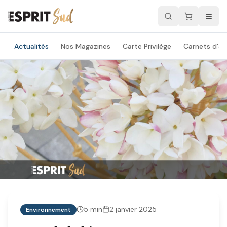
Actualités
Nos Magazines
Carte Privilège
Carnets d'ad
5
min
2 janvier 2025
Environnement