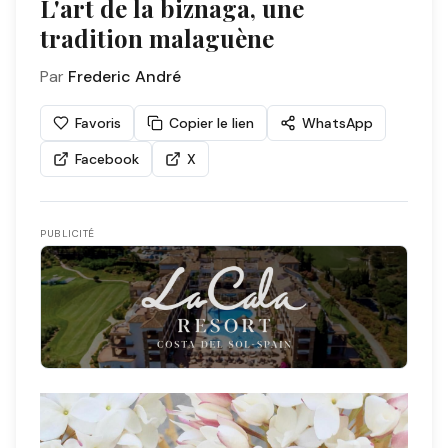
L'art de la biznaga, une
tradition malaguène
Par
Frederic André
Favoris
Copier le lien
WhatsApp
Facebook
X
PUBLICITÉ