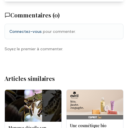
Commentaires (
0
)
Connectez-vous
pour commenter.
Soyez le premier à commenter.
Articles similaires
Une cosmétique bio
Monowa dévoile son