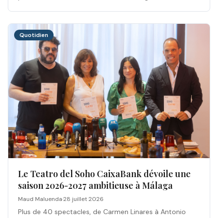
s’installe à l’entrée de la calle Larios.
Quotidien
Le Teatro del Soho CaixaBank dévoile une
saison 2026-2027 ambitieuse à Málaga
Maud Maluenda
·
28 juillet 2026
Plus de 40 spectacles, de Carmen Linares à Antonio