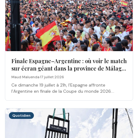
Finale Espagne–Argentine : où voir le match
sur écran géant dans la province de Málaga
?
Maud Maluenda
·
17 juillet 2026
Ce dimanche 19 juillet à 21h, l’Espagne affronte
l’Argentine en finale de la Coupe du monde 2026.
Málaga, Marbella, Fuengirola, Torremolinos… tous les
écrans géants de la province.
Quotidien