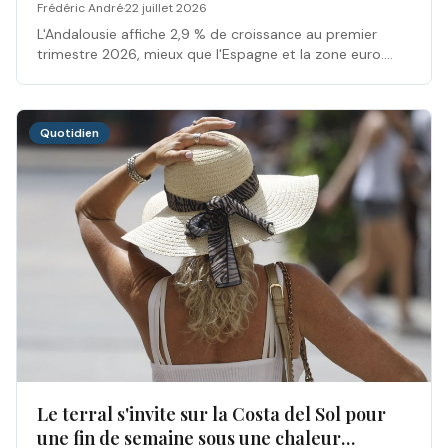
nuancer
Frédéric André
·
22 juillet 2026
L'Andalousie affiche 2,9 % de croissance au premier
trimestre 2026, mieux que l'Espagne et la zone euro.
Une performance à saluer, mais qui mérite une lecture
nuancée entre PIB global, démographie et pouvoir
d'achat.
Quotidien
Le terral s'invite sur la Costa del Sol pour
une fin de semaine sous une chaleur