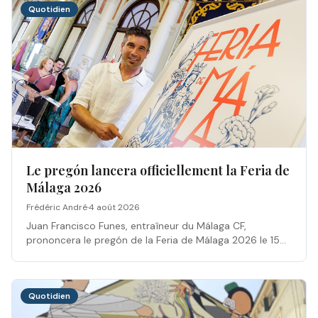
Quotidien
Le pregón lancera officiellement la Feria de
Málaga 2026
Frédéric André
·
4 août 2026
Juan Francisco Funes, entraîneur du Málaga CF,
prononcera le pregón de la Feria de Málaga 2026 le 15
août à 21 h au Real Cortijo de Torres.
Quotidien