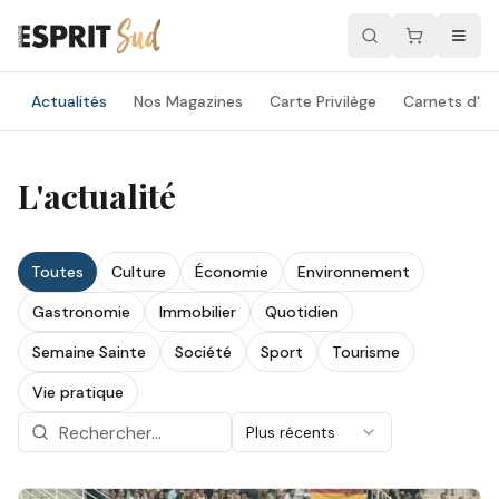
Actualités
Nos Magazines
Carte Privilège
Carnets d'ad
L'actualité
Toutes
Culture
Économie
Environnement
Gastronomie
Immobilier
Quotidien
Semaine Sainte
Société
Sport
Tourisme
Vie pratique
Plus récents