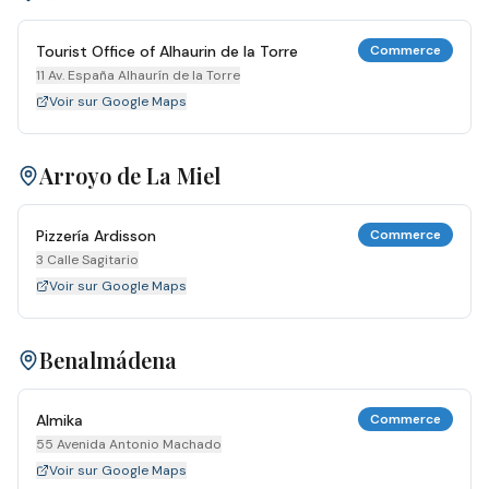
Tourist Office of Alhaurin de la Torre
Commerce
11 Av. España Alhaurín de la Torre
Voir sur Google Maps
Arroyo de La Miel
Pizzería Ardisson
Commerce
3 Calle Sagitario
Voir sur Google Maps
Benalmádena
Almika
Commerce
55 Avenida Antonio Machado
Voir sur Google Maps