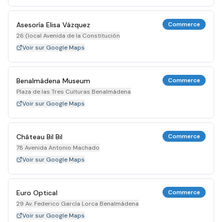
Asesoría Elisa Vázquez
Commerce
26 (local Avenida de la Constitución
Voir sur Google Maps
Benalmádena Museum
Commerce
Plaza de las Tres Culturas Benalmádena
Voir sur Google Maps
Château Bil Bil
Commerce
78 Avenida Antonio Machado
Voir sur Google Maps
Euro Optical
Commerce
29 Av. Federico García Lorca Benalmádena
Voir sur Google Maps