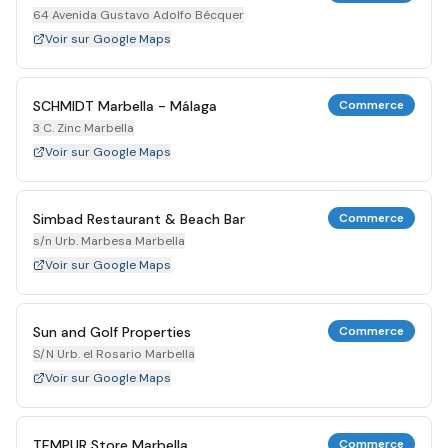
64 Avenida Gustavo Adolfo Bécquer
Voir sur Google Maps
SCHMIDT Marbella - Málaga
Commerce
3 C. Zinc Marbella
Voir sur Google Maps
Simbad Restaurant & Beach Bar
Commerce
s/n Urb. Marbesa Marbella
Voir sur Google Maps
Sun and Golf Properties
Commerce
S/N Urb. el Rosario Marbella
Voir sur Google Maps
TEMPUR Store Marbella
Commerce