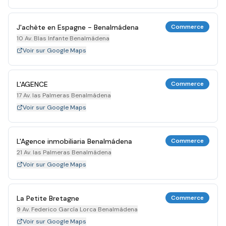
J'achète en Espagne - Benalmádena
Commerce
10 Av. Blas Infante Benalmádena
Voir sur Google Maps
L'AGENCE
Commerce
17 Av. las Palmeras Benalmádena
Voir sur Google Maps
L'Agence inmobiliaria Benalmádena
Commerce
21 Av. las Palmeras Benalmádena
Voir sur Google Maps
La Petite Bretagne
Commerce
9 Av. Federico García Lorca Benalmádena
Voir sur Google Maps