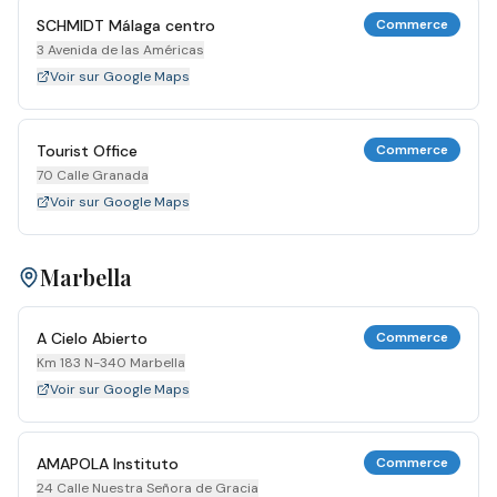
SCHMIDT Málaga centro
Commerce
3 Avenida de las Américas
Voir sur Google Maps
Tourist Office
Commerce
70 Calle Granada
Voir sur Google Maps
Marbella
A Cielo Abierto
Commerce
Km 183 N-340 Marbella
Voir sur Google Maps
AMAPOLA Instituto
Commerce
24 Calle Nuestra Señora de Gracia