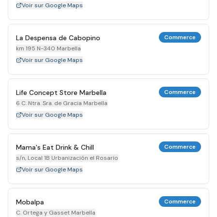
Voir sur Google Maps
La Despensa de Cabopino
Commerce
km 195 N-340 Marbella
Voir sur Google Maps
Life Concept Store Marbella
Commerce
6 C. Ntra. Sra. de Gracia Marbella
Voir sur Google Maps
Mama's Eat Drink & Chill
Commerce
s/n, Local 1B Urbanización el Rosario
Voir sur Google Maps
Mobalpa
Commerce
C. Ortega y Gasset Marbella