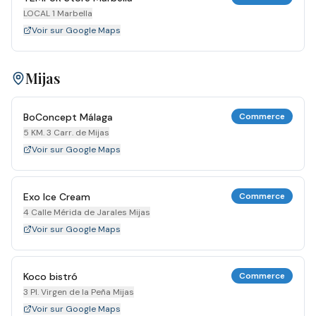
LOCAL 1 Marbella
Voir sur Google Maps
Mijas
BoConcept Málaga
Commerce
5 KM. 3 Carr. de Mijas
Voir sur Google Maps
Exo Ice Cream
Commerce
4 Calle Mérida de Jarales Mijas
Voir sur Google Maps
Koco bistró
Commerce
3 Pl. Virgen de la Peña Mijas
Voir sur Google Maps