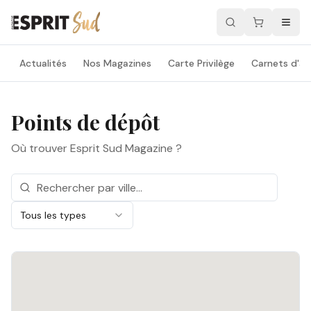
Actualités
Nos Magazines
Carte Privilège
Carnets d'ad
Points de dépôt
Où trouver Esprit Sud Magazine ?
Tous les types