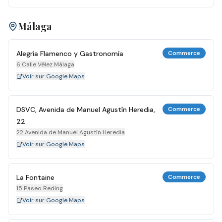
Málaga
Alegría Flamenco y Gastronomía
Commerce
6 Calle Vélez Málaga
Voir sur Google Maps
DSVC, Avenida de Manuel Agustín Heredia,
Commerce
22
22 Avenida de Manuel Agustín Heredia
Voir sur Google Maps
La Fontaine
Commerce
15 Paseo Reding
Voir sur Google Maps