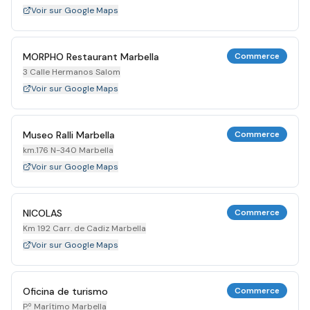
Voir sur Google Maps
MORPHO Restaurant Marbella
Commerce
3 Calle Hermanos Salom
Voir sur Google Maps
Museo Ralli Marbella
Commerce
km.176 N-340 Marbella
Voir sur Google Maps
NICOLAS
Commerce
Km 192 Carr. de Cadiz Marbella
Voir sur Google Maps
Oficina de turismo
Commerce
P.º Marítimo Marbella