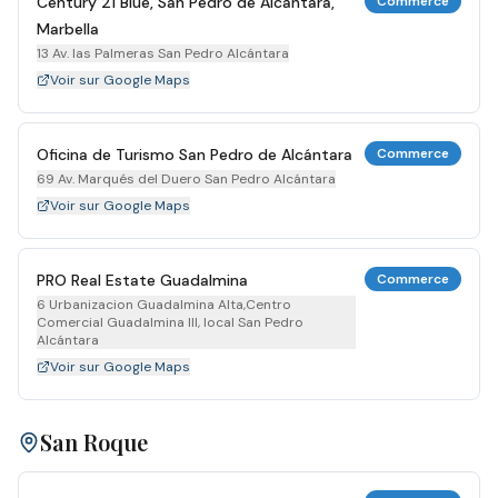
Century 21 Blue, San Pedro de Alcántara,
Commerce
Marbella
13 Av. las Palmeras San Pedro Alcántara
Voir sur Google Maps
Oficina de Turismo San Pedro de Alcántara
Commerce
69 Av. Marqués del Duero San Pedro Alcántara
Voir sur Google Maps
PRO Real Estate Guadalmina
Commerce
6 Urbanizacion Guadalmina Alta,Centro
Comercial Guadalmina III, local San Pedro
Alcántara
Voir sur Google Maps
San Roque