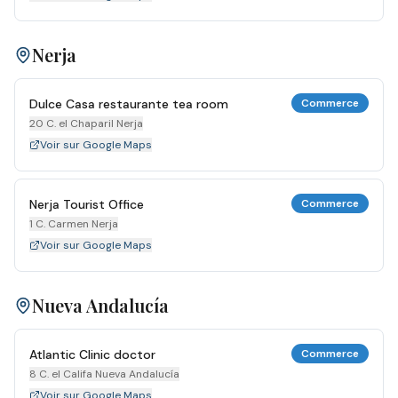
Nerja
Dulce Casa restaurante tea room
Commerce
20 C. el Chaparil Nerja
Voir sur Google Maps
Nerja Tourist Office
Commerce
1 C. Carmen Nerja
Voir sur Google Maps
Nueva Andalucía
Atlantic Clinic doctor
Commerce
8 C. el Califa Nueva Andalucía
Voir sur Google Maps