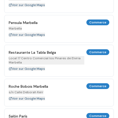
Voir sur Google Maps
Pensula Marbella
Commerce
Marbella
Voir sur Google Maps
Restaurante La Tabla Belga
Commerce
Local 17 Centro Comercial los Pinares de Elviria
Marbella
Voir sur Google Maps
Roche Bobois Marbella
Commerce
s/n Calle Deborah Kerr
Voir sur Google Maps
Salón París
Commerce