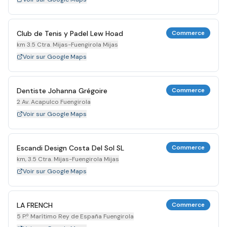
Club de Tenis y Padel Lew Hoad
Commerce
km 3.5 Ctra. Mijas-Fuengirola Mijas
Voir sur Google Maps
Dentiste Johanna Grégoire
Commerce
2 Av. Acapulco Fuengirola
Voir sur Google Maps
Escandi Design Costa Del Sol SL
Commerce
km, 3.5 Ctra. Mijas-Fuengirola Mijas
Voir sur Google Maps
LA FRENCH
Commerce
5 P.º Marítimo Rey de España Fuengirola