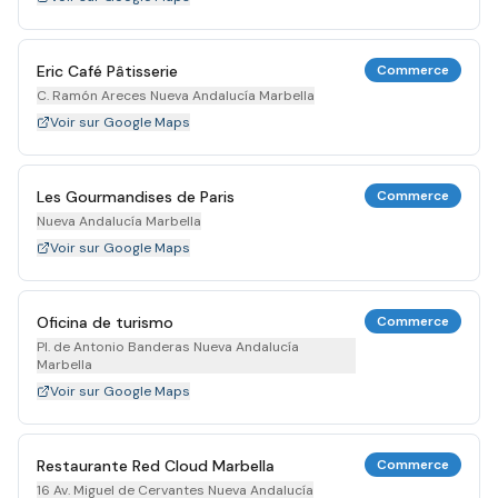
Eric Café Pâtisserie
Commerce
C. Ramón Areces Nueva Andalucía Marbella
Voir sur Google Maps
Les Gourmandises de Paris
Commerce
Nueva Andalucía Marbella
Voir sur Google Maps
Oficina de turismo
Commerce
Pl. de Antonio Banderas Nueva Andalucía
Marbella
Voir sur Google Maps
Restaurante Red Cloud Marbella
Commerce
16 Av. Miguel de Cervantes Nueva Andalucía