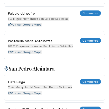
Palacio del gofre
Commerce
1 C. Miguel Hernández San Luis de Sabinillas
Voir sur Google Maps
Pastelería Marie Antoinette
Commerce
80 C. Duquesa de Arcos San Luis de Sabinillas
Voir sur Google Maps
San Pedro Alcántara
Café Belga
Commerce
71 Av. Marqués del Duero San Pedro Alcántara
Voir sur Google Maps