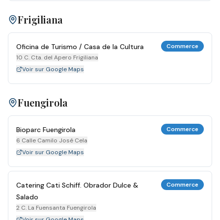
Frigiliana
Oficina de Turismo / Casa de la Cultura
Commerce
10 C. Cta. del Apero Frigiliana
Voir sur Google Maps
Fuengirola
Bioparc Fuengirola
Commerce
6 Calle Camilo José Cela
Voir sur Google Maps
Catering Cati Schiff. Obrador Dulce &
Commerce
Salado
2 C. La Fuensanta Fuengirola
Voir sur Google Maps