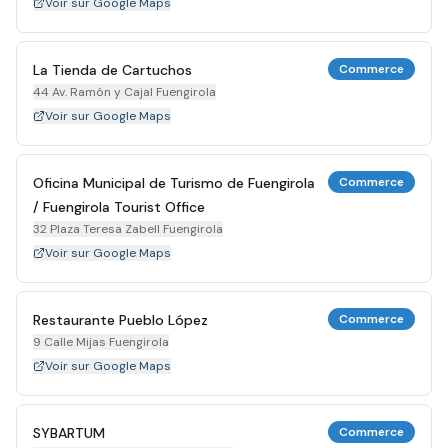
Voir sur Google Maps
La Tienda de Cartuchos
Commerce
44 Av. Ramón y Cajal Fuengirola
Voir sur Google Maps
Oficina Municipal de Turismo de Fuengirola
Commerce
/ Fuengirola Tourist Office
32 Plaza Teresa Zabell Fuengirola
Voir sur Google Maps
Restaurante Pueblo López
Commerce
9 Calle Mijas Fuengirola
Voir sur Google Maps
SYBARTUM
Commerce