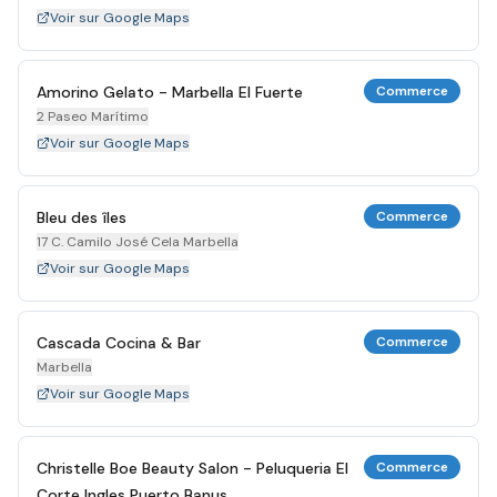
Voir sur Google Maps
Amorino Gelato - Marbella El Fuerte
Commerce
2 Paseo Marítimo
Voir sur Google Maps
Bleu des îles
Commerce
17 C. Camilo José Cela Marbella
Voir sur Google Maps
Cascada Cocina & Bar
Commerce
Marbella
Voir sur Google Maps
Christelle Boe Beauty Salon - Peluqueria El
Commerce
Corte Ingles Puerto Banus