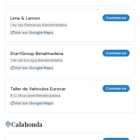
Lime & Lemon
Commerce
1 Av. las Palmeras Benalmádena
Voir sur Google Maps
StartGroup Benalmadena
Commerce
1 Av. de Europa Benalmádena
Voir sur Google Maps
Taller de Vehiculos Eurocar
Commerce
8 C. Moscatel Benalmádena
Voir sur Google Maps
Calahonda