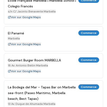
École Française Marbella | Marbella School |
Commerce
Colegio Francés
s/n C/ Jacinto Benavente Marbella
Voir sur Google Maps
El Panamé
Commerce
Marbella
Voir sur Google Maps
Gourmet Burger Room MARBELLA
Commerce
18 Av. Antonio Belón Marbella
Voir sur Google Maps
La Bodega del Mar - Tapas Bar on Marbella
Commerce
sea-front (Paseo Maritimo, Marbella
beach, Best Tapas)
13 Av. Duque de Ahumada Marbella