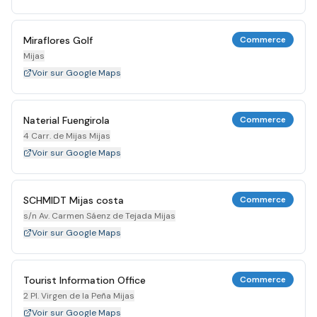
Miraflores Golf
Commerce
Mijas
Voir sur Google Maps
Naterial Fuengirola
Commerce
4 Carr. de Mijas Mijas
Voir sur Google Maps
SCHMIDT Mijas costa
Commerce
s/n Av. Carmen Sáenz de Tejada Mijas
Voir sur Google Maps
Tourist Information Office
Commerce
2 Pl. Virgen de la Peña Mijas
Voir sur Google Maps