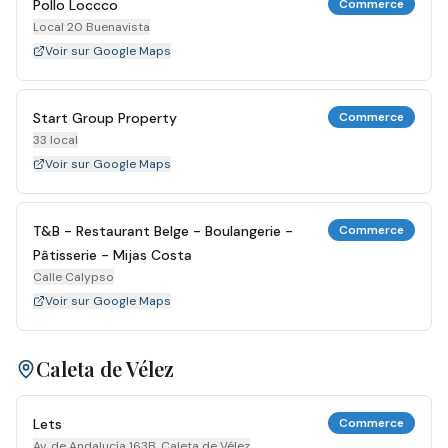
Pollo Loccco
Commerce
Local 20 Buenavista
Voir sur Google Maps
Start Group Property
Commerce
33 local
Voir sur Google Maps
T&B - Restaurant Belge - Boulangerie -
Commerce
Pâtisserie - Mijas Costa
Calle Calypso
Voir sur Google Maps
Caleta de Vélez
Lets
Commerce
Av. de Andalucía 163B, Caleta de Vélez