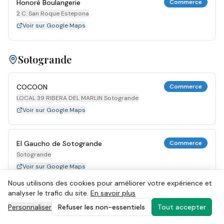
Honoré Boulangerie
Commerce
2 C. San Roque Estepona
Voir sur Google Maps
Sotogrande
COCOON
Commerce
LOCAL 39 RIBERA DEL MARLIN Sotogrande
Voir sur Google Maps
El Gaucho de Sotogrande
Commerce
Sotogrande
Voir sur Google Maps
Nous utilisons des cookies pour améliorer votre expérience et
analyser le trafic du site.
En savoir plus
MYTILUS GRILL
Commerce
Personnaliser
Refuser les non-essentiels
Tout accepter
34 RIBERA DEL MARLIN Sotogrande
Voir sur Google Maps