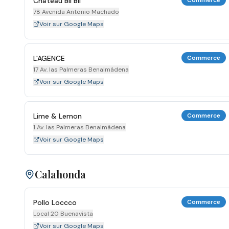
Château Bil Bil
Commerce
78 Avenida Antonio Machado
Voir sur Google Maps
L'AGENCE
Commerce
17 Av. las Palmeras Benalmádena
Voir sur Google Maps
Lime & Lemon
Commerce
1 Av. las Palmeras Benalmádena
Voir sur Google Maps
Calahonda
Pollo Loccco
Commerce
Local 20 Buenavista
Voir sur Google Maps