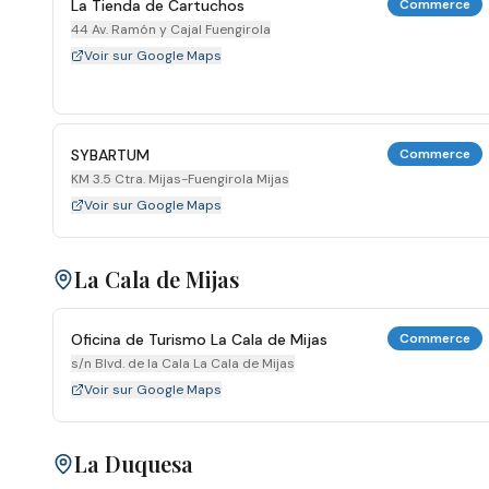
La Tienda de Cartuchos
Commerce
44 Av. Ramón y Cajal Fuengirola
Voir sur Google Maps
SYBARTUM
Commerce
KM 3.5 Ctra. Mijas-Fuengirola Mijas
Voir sur Google Maps
La Cala de Mijas
Oficina de Turismo La Cala de Mijas
Commerce
s/n Blvd. de la Cala La Cala de Mijas
Voir sur Google Maps
La Duquesa