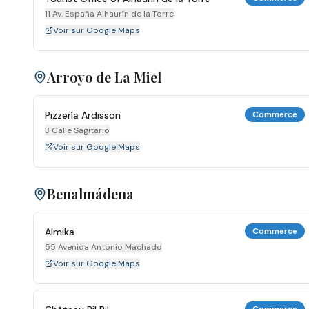
11 Av. España Alhaurín de la Torre
Voir sur Google Maps
Arroyo de La Miel
Pizzería Ardisson
Commerce
3 Calle Sagitario
Voir sur Google Maps
Benalmádena
Almika
Commerce
55 Avenida Antonio Machado
Voir sur Google Maps