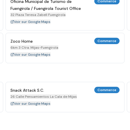
Oficina Municipal de Turismo de
Commerce
Fuengirola / Fuengirola Tourist Office
32 Plaza Teresa Zabell Fuengirola
Voir sur Google Maps
Zoco Home
Commerce
6km 3 Ctra. Mijas-Fuengirola
Voir sur Google Maps
Snack Attack S.C.
Commerce
26 Calle Pensamientos La Cala de Mijas
Voir sur Google Maps