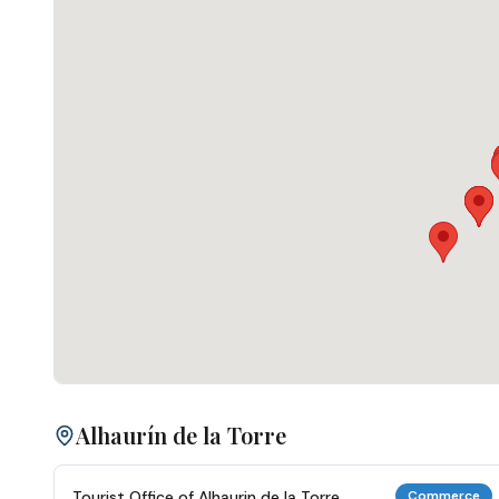
Alhaurín de la Torre
Tourist Office of Alhaurin de la Torre
Commerce