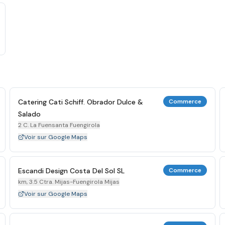
Catering Cati Schiff. Obrador Dulce &
Commerce
Salado
2 C. La Fuensanta Fuengirola
Voir sur Google Maps
Escandi Design Costa Del Sol SL
Commerce
km, 3.5 Ctra. Mijas-Fuengirola Mijas
Voir sur Google Maps