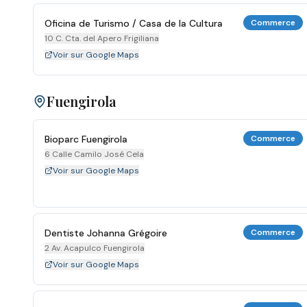
Oficina de Turismo / Casa de la Cultura
Commerce
10 C. Cta. del Apero Frigiliana
Voir sur Google Maps
Fuengirola
Bioparc Fuengirola
Commerce
6 Calle Camilo José Cela
Voir sur Google Maps
Dentiste Johanna Grégoire
Commerce
2 Av. Acapulco Fuengirola
Voir sur Google Maps