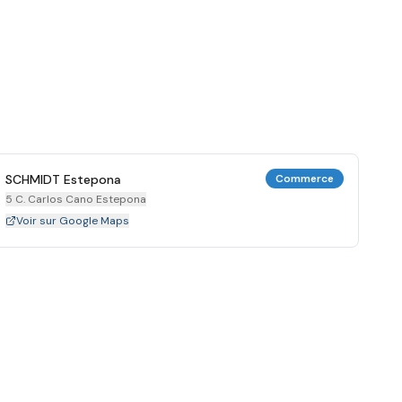
SCHMIDT Estepona
Commerce
5 C. Carlos Cano Estepona
Voir sur Google Maps