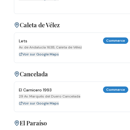
Caleta de Vélez
Lets
Commerce
Av. de Andalucía 163B, Caleta de Vélez
Voir sur Google Maps
Cancelada
El Carnicero 1993
Commerce
29 Av. Marqués del Duero Cancelada
Voir sur Google Maps
El Paraíso