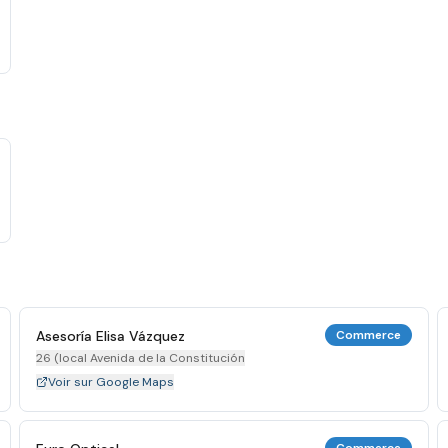
Asesoría Elisa Vázquez
Commerce
26 (local Avenida de la Constitución
Voir sur Google Maps