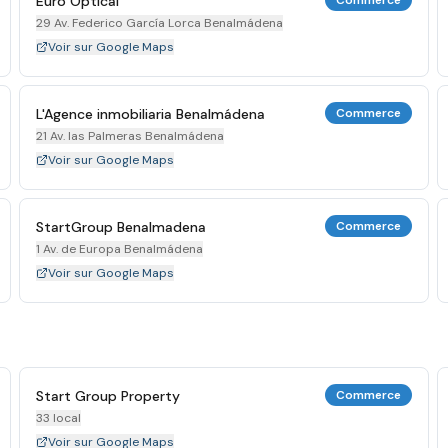
Euro Optical
Commerce
29 Av. Federico García Lorca Benalmádena
Voir sur Google Maps
L'Agence inmobiliaria Benalmádena
Commerce
21 Av. las Palmeras Benalmádena
Voir sur Google Maps
StartGroup Benalmadena
Commerce
1 Av. de Europa Benalmádena
Voir sur Google Maps
Start Group Property
Commerce
33 local
Voir sur Google Maps