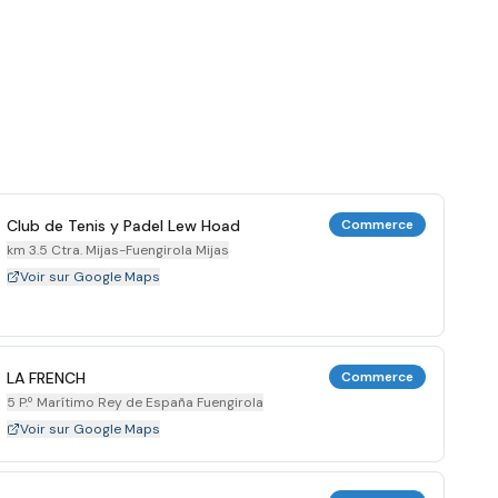
Club de Tenis y Padel Lew Hoad
Commerce
km 3.5 Ctra. Mijas-Fuengirola Mijas
Voir sur Google Maps
LA FRENCH
Commerce
5 P.º Marítimo Rey de España Fuengirola
Voir sur Google Maps