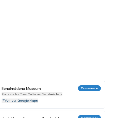
Benalmádena Museum
Commerce
Plaza de las Tres Culturas Benalmádena
Voir sur Google Maps