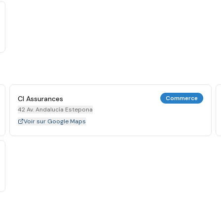
Cl Assurances
Commerce
42 Av. Andalucía Estepona
Voir sur Google Maps