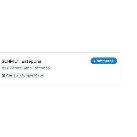
SCHMIDT Estepona
Commerce
5 C. Carlos Cano Estepona
Voir sur Google Maps