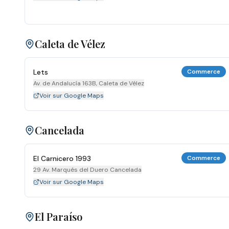
Caleta de Vélez
Lets
Commerce
Av. de Andalucía 163B, Caleta de Vélez
Voir sur Google Maps
Cancelada
El Carnicero 1993
Commerce
29 Av. Marqués del Duero Cancelada
Voir sur Google Maps
El Paraíso