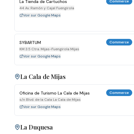
La Tienda de Cartuchos
Commerce
44 Av. Ramón y Cajal Fuengirola
Voir sur Google Maps
SYBARTUM
Commerce
KM 3.5 Ctra. Mijas-Fuengirola Mijas
Voir sur Google Maps
La Cala de Mijas
Oficina de Turismo La Cala de Mijas
Commerce
s/n Blvd. de la Cala La Cala de Mijas
Voir sur Google Maps
La Duquesa