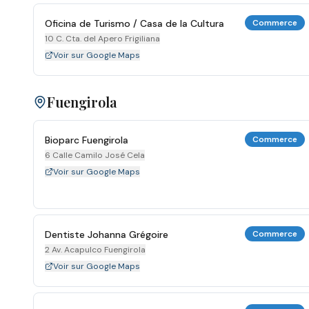
Oficina de Turismo / Casa de la Cultura
Commerce
10 C. Cta. del Apero Frigiliana
Voir sur Google Maps
Fuengirola
Bioparc Fuengirola
Commerce
6 Calle Camilo José Cela
Voir sur Google Maps
Dentiste Johanna Grégoire
Commerce
2 Av. Acapulco Fuengirola
Voir sur Google Maps