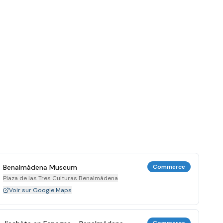
Benalmádena Museum
Commerce
Plaza de las Tres Culturas Benalmádena
Voir sur Google Maps