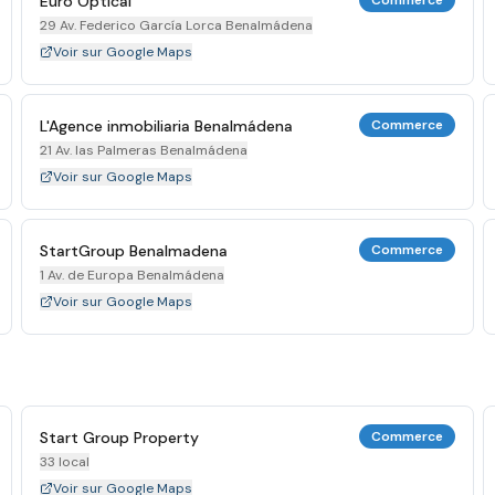
Euro Optical
Commerce
29 Av. Federico García Lorca Benalmádena
Voir sur Google Maps
L'Agence inmobiliaria Benalmádena
Commerce
21 Av. las Palmeras Benalmádena
Voir sur Google Maps
StartGroup Benalmadena
Commerce
1 Av. de Europa Benalmádena
Voir sur Google Maps
Start Group Property
Commerce
33 local
Voir sur Google Maps