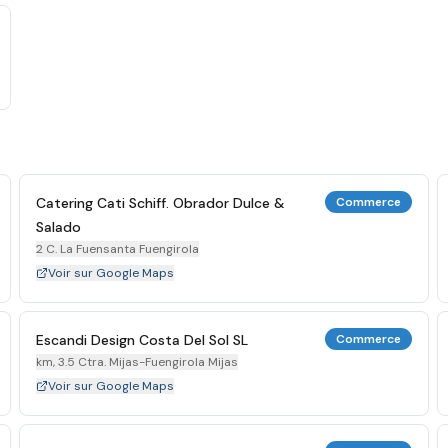
Catering Cati Schiff. Obrador Dulce &
Commerce
Salado
2 C. La Fuensanta Fuengirola
Voir sur Google Maps
Escandi Design Costa Del Sol SL
Commerce
km, 3.5 Ctra. Mijas-Fuengirola Mijas
Voir sur Google Maps