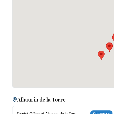
Alhaurín de la Torre
Tourist Office of Alhaurin de la Torre
Commerce