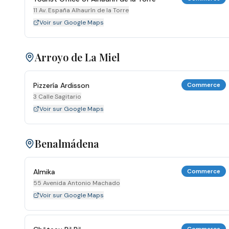
11 Av. España Alhaurín de la Torre
Voir sur Google Maps
Arroyo de La Miel
Pizzería Ardisson
Commerce
3 Calle Sagitario
Voir sur Google Maps
Benalmádena
Almika
Commerce
55 Avenida Antonio Machado
Voir sur Google Maps