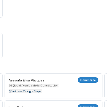
Asesoría Elisa Vázquez
Commerce
26 (local Avenida de la Constitución
Voir sur Google Maps