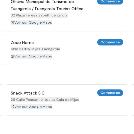
Oficina Municipal de Turismo de
Commerce
Fuengirola / Fuengirola Tourist Office
32 Plaza Teresa Zabell Fuengirola
Voir sur Google Maps
Zoco Home
Commerce
6km 3 Ctra. Mijas-Fuengirola
Voir sur Google Maps
Snack Attack S.C.
Commerce
26 Calle Pensamientos La Cala de Mijas
Voir sur Google Maps