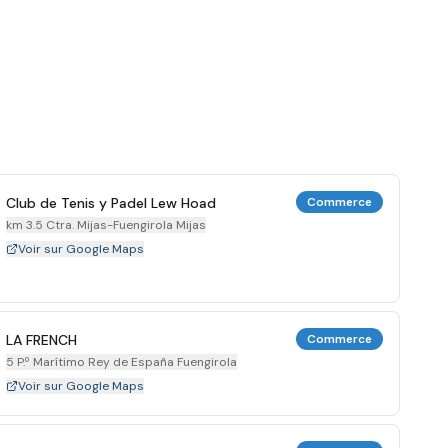
Club de Tenis y Padel Lew Hoad
Commerce
km 3.5 Ctra. Mijas-Fuengirola Mijas
Voir sur Google Maps
LA FRENCH
Commerce
5 P.º Marítimo Rey de España Fuengirola
Voir sur Google Maps