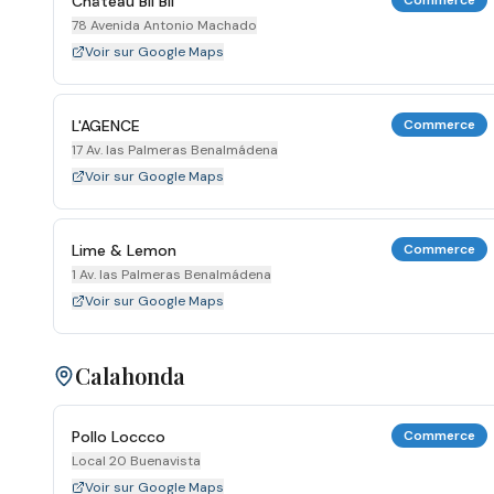
Château Bil Bil
Commerce
78 Avenida Antonio Machado
Voir sur Google Maps
L'AGENCE
Commerce
17 Av. las Palmeras Benalmádena
Voir sur Google Maps
Lime & Lemon
Commerce
1 Av. las Palmeras Benalmádena
Voir sur Google Maps
Calahonda
Pollo Loccco
Commerce
Local 20 Buenavista
Voir sur Google Maps