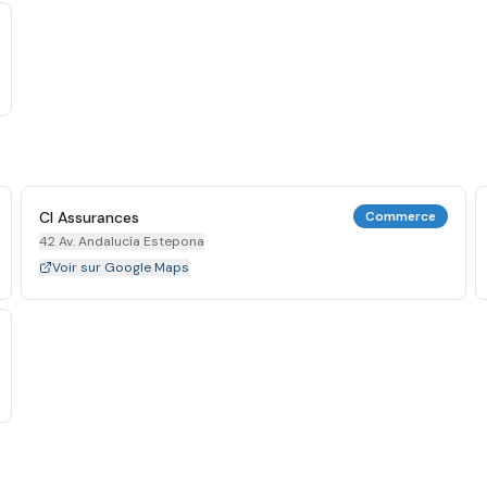
Cl Assurances
Commerce
42 Av. Andalucía Estepona
Voir sur Google Maps