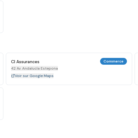
Cl Assurances
Commerce
42 Av. Andalucía Estepona
Voir sur Google Maps