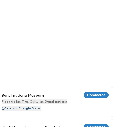
Benalmádena Museum
Commerce
Plaza de las Tres Culturas Benalmádena
Voir sur Google Maps