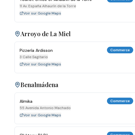
11 Av. España Alhaurín de la Torre
Voir sur Google Maps
Arroyo de La Miel
Pizzería Ardisson
Commerce
3 Calle Sagitario
Voir sur Google Maps
Benalmádena
Almika
Commerce
55 Avenida Antonio Machado
Voir sur Google Maps