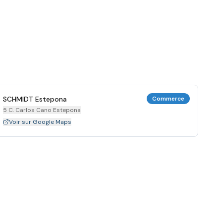
SCHMIDT Estepona
Commerce
5 C. Carlos Cano Estepona
Voir sur Google Maps