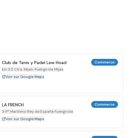
Club de Tenis y Padel Lew Hoad
Commerce
km 3.5 Ctra. Mijas-Fuengirola Mijas
Voir sur Google Maps
LA FRENCH
Commerce
5 P.º Marítimo Rey de España Fuengirola
Voir sur Google Maps