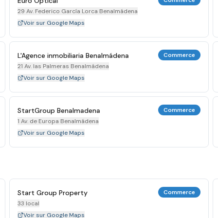
Euro Optical
Commerce
29 Av. Federico García Lorca Benalmádena
Voir sur Google Maps
L'Agence inmobiliaria Benalmádena
Commerce
21 Av. las Palmeras Benalmádena
Voir sur Google Maps
StartGroup Benalmadena
Commerce
1 Av. de Europa Benalmádena
Voir sur Google Maps
Start Group Property
Commerce
33 local
Voir sur Google Maps