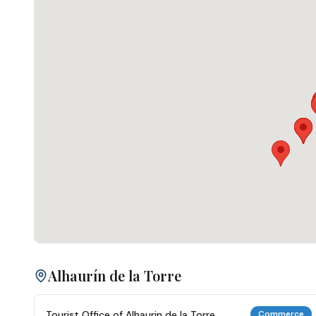
Alhaurín de la Torre
Tourist Office of Alhaurin de la Torre
Commerce