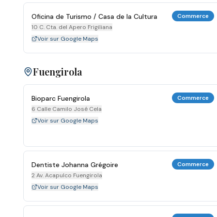
Oficina de Turismo / Casa de la Cultura
Commerce
10 C. Cta. del Apero Frigiliana
Voir sur Google Maps
Fuengirola
Bioparc Fuengirola
Commerce
6 Calle Camilo José Cela
Voir sur Google Maps
Dentiste Johanna Grégoire
Commerce
2 Av. Acapulco Fuengirola
Voir sur Google Maps