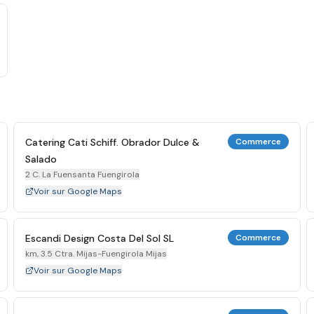
Catering Cati Schiff. Obrador Dulce &
Commerce
Salado
2 C. La Fuensanta Fuengirola
Voir sur Google Maps
Escandi Design Costa Del Sol SL
Commerce
km, 3.5 Ctra. Mijas-Fuengirola Mijas
Voir sur Google Maps