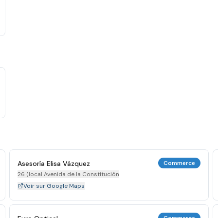
Asesoría Elisa Vázquez
Commerce
26 (local Avenida de la Constitución
Voir sur Google Maps