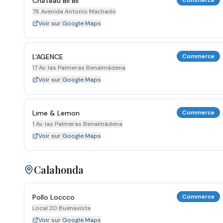
Château Bil Bil
Commerce
78 Avenida Antonio Machado
Voir sur Google Maps
L'AGENCE
Commerce
17 Av. las Palmeras Benalmádena
Voir sur Google Maps
Lime & Lemon
Commerce
1 Av. las Palmeras Benalmádena
Voir sur Google Maps
Calahonda
Pollo Loccco
Commerce
Local 20 Buenavista
Voir sur Google Maps