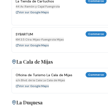
La Tienda de Cartuchos
Commerce
44 Av. Ramón y Cajal Fuengirola
Voir sur Google Maps
SYBARTUM
Commerce
KM 3.5 Ctra. Mijas-Fuengirola Mijas
Voir sur Google Maps
La Cala de Mijas
Oficina de Turismo La Cala de Mijas
Commerce
s/n Blvd. de la Cala La Cala de Mijas
Voir sur Google Maps
La Duquesa