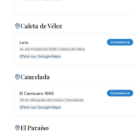
Caleta de Vélez
Lets
Commerce
Av. de Andalucía 163B, Caleta de Vélez
Voir sur Google Maps
Cancelada
El Carnicero 1993
Commerce
29 Av. Marqués del Duero Cancelada
Voir sur Google Maps
El Paraíso