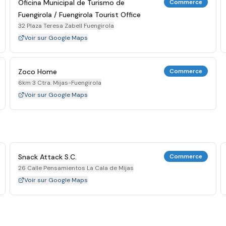
Oficina Municipal de Turismo de
Commerce
Fuengirola / Fuengirola Tourist Office
32 Plaza Teresa Zabell Fuengirola
Voir sur Google Maps
Zoco Home
Commerce
6km 3 Ctra. Mijas-Fuengirola
Voir sur Google Maps
Snack Attack S.C.
Commerce
26 Calle Pensamientos La Cala de Mijas
Voir sur Google Maps