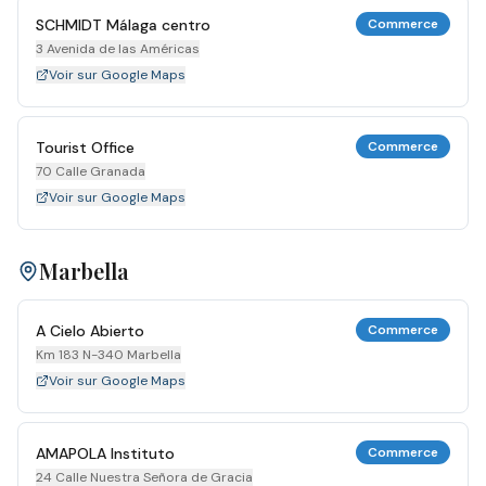
SCHMIDT Málaga centro
Commerce
3 Avenida de las Américas
Voir sur Google Maps
Tourist Office
Commerce
70 Calle Granada
Voir sur Google Maps
Marbella
A Cielo Abierto
Commerce
Km 183 N-340 Marbella
Voir sur Google Maps
AMAPOLA Instituto
Commerce
24 Calle Nuestra Señora de Gracia