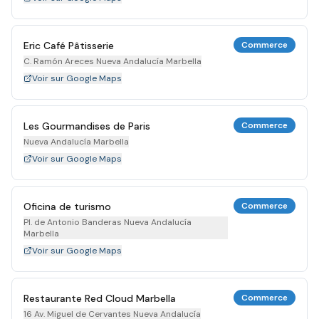
Eric Café Pâtisserie
Commerce
C. Ramón Areces Nueva Andalucía Marbella
Voir sur Google Maps
Les Gourmandises de Paris
Commerce
Nueva Andalucía Marbella
Voir sur Google Maps
Oficina de turismo
Commerce
Pl. de Antonio Banderas Nueva Andalucía
Marbella
Voir sur Google Maps
Restaurante Red Cloud Marbella
Commerce
16 Av. Miguel de Cervantes Nueva Andalucía