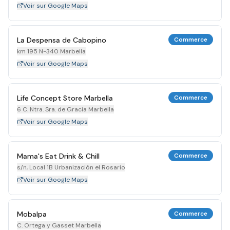
Voir sur Google Maps
La Despensa de Cabopino
Commerce
km 195 N-340 Marbella
Voir sur Google Maps
Life Concept Store Marbella
Commerce
6 C. Ntra. Sra. de Gracia Marbella
Voir sur Google Maps
Mama's Eat Drink & Chill
Commerce
s/n, Local 1B Urbanización el Rosario
Voir sur Google Maps
Mobalpa
Commerce
C. Ortega y Gasset Marbella