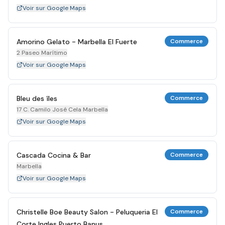
Voir sur Google Maps
Amorino Gelato - Marbella El Fuerte
Commerce
2 Paseo Marítimo
Voir sur Google Maps
Bleu des îles
Commerce
17 C. Camilo José Cela Marbella
Voir sur Google Maps
Cascada Cocina & Bar
Commerce
Marbella
Voir sur Google Maps
Christelle Boe Beauty Salon - Peluqueria El
Commerce
Corte Ingles Puerto Banus