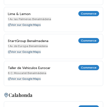
Lime & Lemon
Commerce
1 Av. las Palmeras Benalmádena
Voir sur Google Maps
StartGroup Benalmadena
Commerce
1 Av. de Europa Benalmádena
Voir sur Google Maps
Taller de Vehiculos Eurocar
Commerce
8 C. Moscatel Benalmádena
Voir sur Google Maps
Calahonda