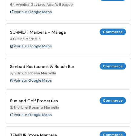
64 Avenida Gustavo Adolfo Bécquer
Voir sur Google Maps
SCHMIDT Marbella - Málaga
Commerce
3 C. Zinc Marbella
Voir sur Google Maps
Simbad Restaurant & Beach Bar
Commerce
s/n Urb. Marbesa Marbella
Voir sur Google Maps
Sun and Golf Properties
Commerce
S/N Urb. el Rosario Marbella
Voir sur Google Maps
TEMPUR Store Marbella
Commerce