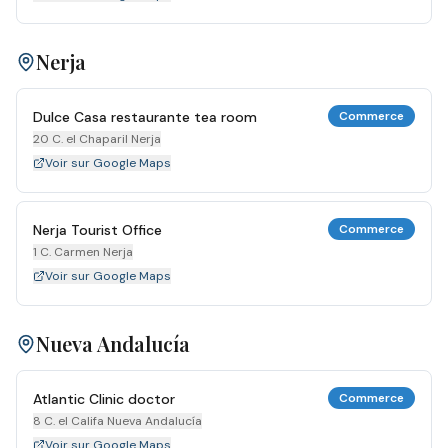
Nerja
Dulce Casa restaurante tea room
Commerce
20 C. el Chaparil Nerja
Voir sur Google Maps
Nerja Tourist Office
Commerce
1 C. Carmen Nerja
Voir sur Google Maps
Nueva Andalucía
Atlantic Clinic doctor
Commerce
8 C. el Califa Nueva Andalucía
Voir sur Google Maps