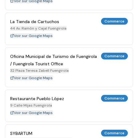
Voir sur Google Maps
La Tienda de Cartuchos
Commerce
44 Av. Ramón y Cajal Fuengirola
Voir sur Google Maps
Oficina Municipal de Turismo de Fuengirola
Commerce
/ Fuengirola Tourist Office
32 Plaza Teresa Zabell Fuengirola
Voir sur Google Maps
Restaurante Pueblo López
Commerce
9 Calle Mijas Fuengirola
Voir sur Google Maps
SYBARTUM
Commerce