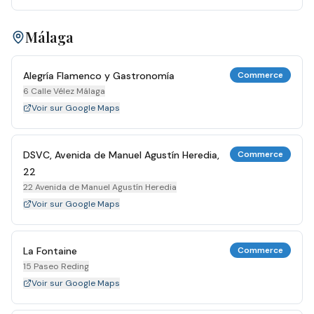
Málaga
Alegría Flamenco y Gastronomía
Commerce
6 Calle Vélez Málaga
Voir sur Google Maps
DSVC, Avenida de Manuel Agustín Heredia,
Commerce
22
22 Avenida de Manuel Agustín Heredia
Voir sur Google Maps
La Fontaine
Commerce
15 Paseo Reding
Voir sur Google Maps