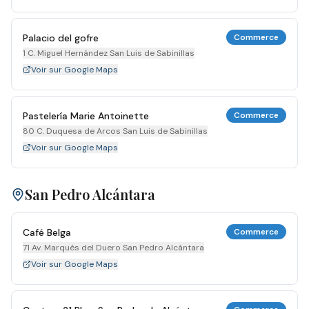
Palacio del gofre
Commerce
1 C. Miguel Hernández San Luis de Sabinillas
Voir sur Google Maps
Pastelería Marie Antoinette
Commerce
80 C. Duquesa de Arcos San Luis de Sabinillas
Voir sur Google Maps
San Pedro Alcántara
Café Belga
Commerce
71 Av. Marqués del Duero San Pedro Alcántara
Voir sur Google Maps