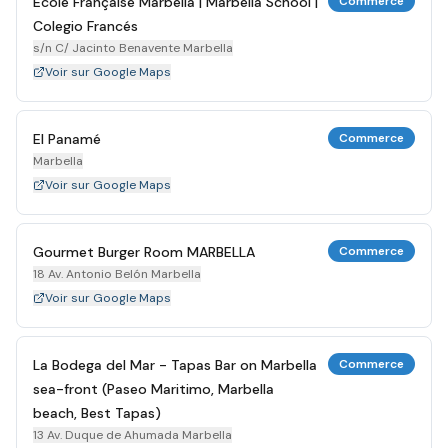
École Française Marbella | Marbella School |
Commerce
Colegio Francés
s/n C/ Jacinto Benavente Marbella
Voir sur Google Maps
El Panamé
Commerce
Marbella
Voir sur Google Maps
Gourmet Burger Room MARBELLA
Commerce
18 Av. Antonio Belón Marbella
Voir sur Google Maps
La Bodega del Mar - Tapas Bar on Marbella
Commerce
sea-front (Paseo Maritimo, Marbella
beach, Best Tapas)
13 Av. Duque de Ahumada Marbella