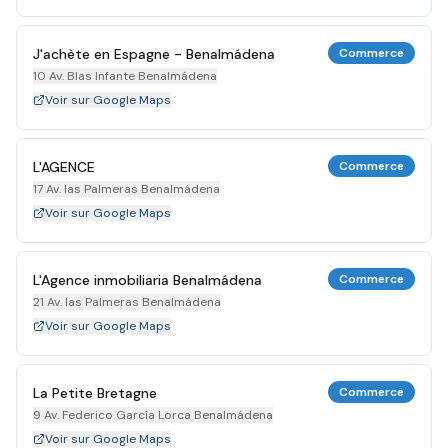
J'achète en Espagne - Benalmádena
Commerce
10 Av. Blas Infante Benalmádena
Voir sur Google Maps
L'AGENCE
Commerce
17 Av. las Palmeras Benalmádena
Voir sur Google Maps
L'Agence inmobiliaria Benalmádena
Commerce
21 Av. las Palmeras Benalmádena
Voir sur Google Maps
La Petite Bretagne
Commerce
9 Av. Federico García Lorca Benalmádena
Voir sur Google Maps