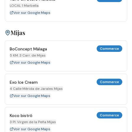
LOCAL 1 Marbella
Voir sur Google Maps
Mijas
BoConcept Málaga
Commerce
5 KM. 3 Carr. de Mijas
Voir sur Google Maps
Exo Ice Cream
Commerce
4 Calle Mérida de Jarales Mijas
Voir sur Google Maps
Koco bistró
Commerce
3 Pl. Virgen de la Peña Mijas
Voir sur Google Maps