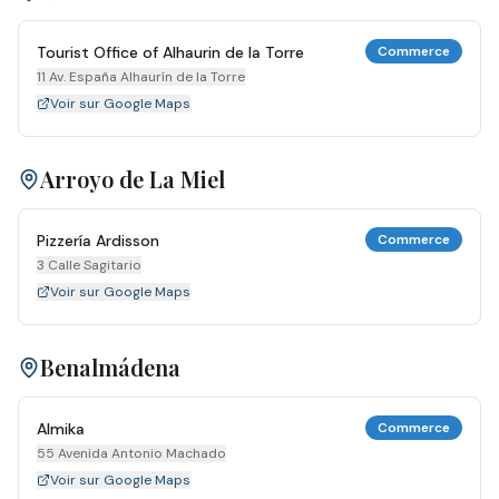
Tourist Office of Alhaurin de la Torre
Commerce
11 Av. España Alhaurín de la Torre
Voir sur Google Maps
Arroyo de La Miel
Pizzería Ardisson
Commerce
3 Calle Sagitario
Voir sur Google Maps
Benalmádena
Almika
Commerce
55 Avenida Antonio Machado
Voir sur Google Maps