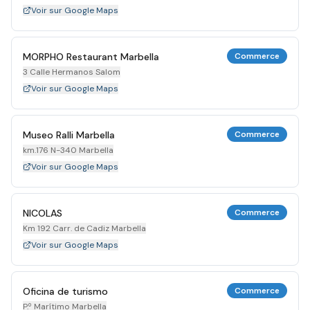
Voir sur Google Maps
MORPHO Restaurant Marbella
Commerce
3 Calle Hermanos Salom
Voir sur Google Maps
Museo Ralli Marbella
Commerce
km.176 N-340 Marbella
Voir sur Google Maps
NICOLAS
Commerce
Km 192 Carr. de Cadiz Marbella
Voir sur Google Maps
Oficina de turismo
Commerce
P.º Marítimo Marbella