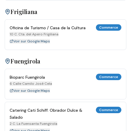
Frigiliana
Oficina de Turismo / Casa de la Cultura
Commerce
10 C. Cta. del Apero Frigiliana
Voir sur Google Maps
Fuengirola
Bioparc Fuengirola
Commerce
6 Calle Camilo José Cela
Voir sur Google Maps
Catering Cati Schiff. Obrador Dulce &
Commerce
Salado
2 C. La Fuensanta Fuengirola
Voir sur Google Maps