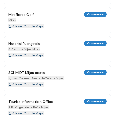
Miraflores Golf
Commerce
Mijas
Voir sur Google Maps
Naterial Fuengirola
Commerce
4 Carr. de Mijas Mijas
Voir sur Google Maps
SCHMIDT Mijas costa
Commerce
s/n Av. Carmen Sáenz de Tejada Mijas
Voir sur Google Maps
Tourist Information Office
Commerce
2 Pl. Virgen de la Peña Mijas
Voir sur Google Maps