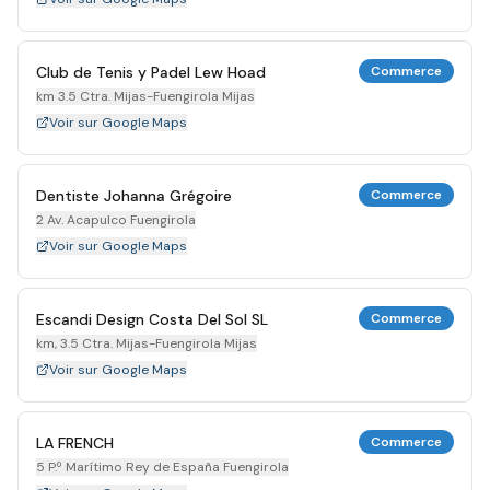
Club de Tenis y Padel Lew Hoad
Commerce
km 3.5 Ctra. Mijas-Fuengirola Mijas
Voir sur Google Maps
Dentiste Johanna Grégoire
Commerce
2 Av. Acapulco Fuengirola
Voir sur Google Maps
Escandi Design Costa Del Sol SL
Commerce
km, 3.5 Ctra. Mijas-Fuengirola Mijas
Voir sur Google Maps
LA FRENCH
Commerce
5 P.º Marítimo Rey de España Fuengirola