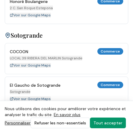
Honoré Boulangerie
Commerce
2 C. San Roque Estepona
Voir sur Google Maps
Sotogrande
COCOON
Commerce
LOCAL 39 RIBERA DEL MARLIN Sotogrande
Voir sur Google Maps
El Gaucho de Sotogrande
Commerce
Sotogrande
Voir sur Google Maps
Nous utilisons des cookies pour améliorer votre expérience et
analyser le trafic du site.
En savoir plus
MYTILUS GRILL
Commerce
Personnaliser
Refuser les non-essentiels
Tout accepter
34 RIBERA DEL MARLIN Sotogrande
Voir sur Google Maps