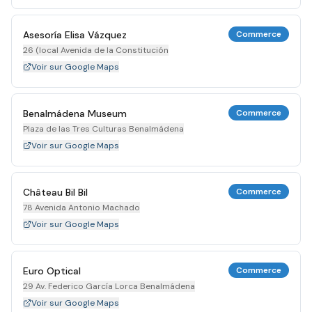
Asesoría Elisa Vázquez
Commerce
26 (local Avenida de la Constitución
Voir sur Google Maps
Benalmádena Museum
Commerce
Plaza de las Tres Culturas Benalmádena
Voir sur Google Maps
Château Bil Bil
Commerce
78 Avenida Antonio Machado
Voir sur Google Maps
Euro Optical
Commerce
29 Av. Federico García Lorca Benalmádena
Voir sur Google Maps