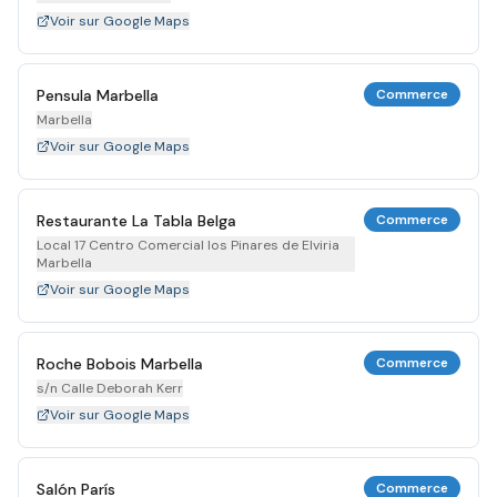
Voir sur Google Maps
Pensula Marbella
Commerce
Marbella
Voir sur Google Maps
Restaurante La Tabla Belga
Commerce
Local 17 Centro Comercial los Pinares de Elviria
Marbella
Voir sur Google Maps
Roche Bobois Marbella
Commerce
s/n Calle Deborah Kerr
Voir sur Google Maps
Salón París
Commerce