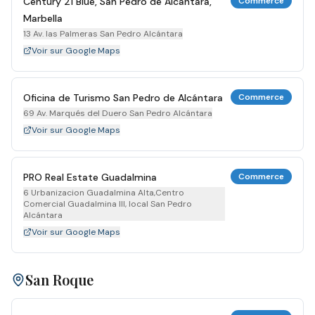
Century 21 Blue, San Pedro de Alcántara,
Commerce
Marbella
13 Av. las Palmeras San Pedro Alcántara
Voir sur Google Maps
Oficina de Turismo San Pedro de Alcántara
Commerce
69 Av. Marqués del Duero San Pedro Alcántara
Voir sur Google Maps
PRO Real Estate Guadalmina
Commerce
6 Urbanizacion Guadalmina Alta,Centro
Comercial Guadalmina III, local San Pedro
Alcántara
Voir sur Google Maps
San Roque