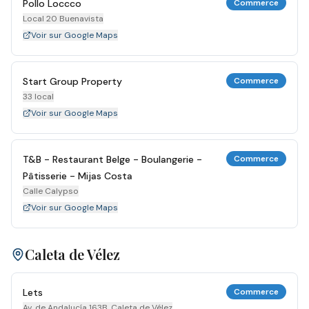
Pollo Loccco
Commerce
Local 20 Buenavista
Voir sur Google Maps
Start Group Property
Commerce
33 local
Voir sur Google Maps
T&B - Restaurant Belge - Boulangerie -
Commerce
Pâtisserie - Mijas Costa
Calle Calypso
Voir sur Google Maps
Caleta de Vélez
Lets
Commerce
Av. de Andalucía 163B, Caleta de Vélez