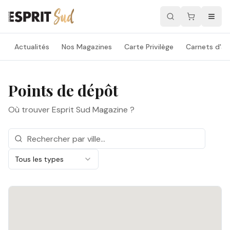
Actualités
Nos Magazines
Carte Privilège
Carnets d'ad
Points de dépôt
Où trouver Esprit Sud Magazine ?
Tous les types