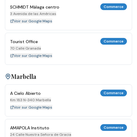
SCHMIDT Málaga centro
Commerce
3 Avenida de las Américas
Voir sur Google Maps
Tourist Office
Commerce
70 Calle Granada
Voir sur Google Maps
Marbella
A Cielo Abierto
Commerce
Km 183 N-340 Marbella
Voir sur Google Maps
AMAPOLA Instituto
Commerce
24 Calle Nuestra Señora de Gracia