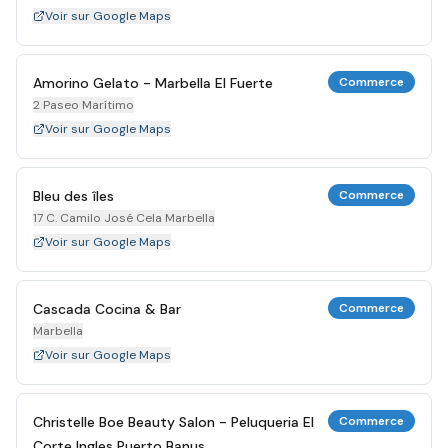
Voir sur Google Maps
Amorino Gelato - Marbella El Fuerte
Commerce
2 Paseo Marítimo
Voir sur Google Maps
Bleu des îles
Commerce
17 C. Camilo José Cela Marbella
Voir sur Google Maps
Cascada Cocina & Bar
Commerce
Marbella
Voir sur Google Maps
Christelle Boe Beauty Salon - Peluqueria El
Commerce
Corte Ingles Puerto Banus