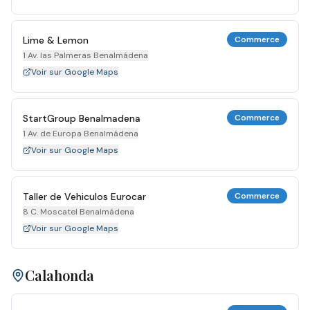
Lime & Lemon
Commerce
1 Av. las Palmeras Benalmádena
Voir sur Google Maps
StartGroup Benalmadena
Commerce
1 Av. de Europa Benalmádena
Voir sur Google Maps
Taller de Vehiculos Eurocar
Commerce
8 C. Moscatel Benalmádena
Voir sur Google Maps
Calahonda