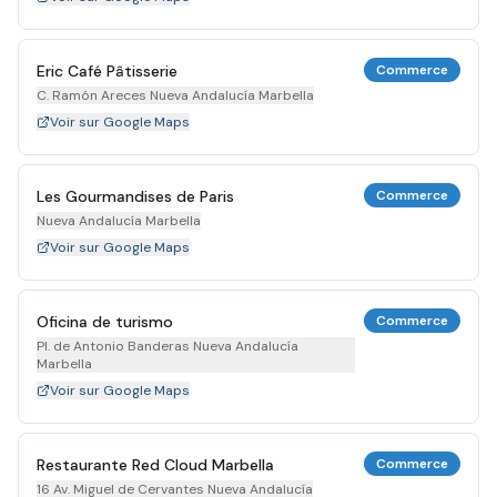
Eric Café Pâtisserie
Commerce
C. Ramón Areces Nueva Andalucía Marbella
Voir sur Google Maps
Les Gourmandises de Paris
Commerce
Nueva Andalucía Marbella
Voir sur Google Maps
Oficina de turismo
Commerce
Pl. de Antonio Banderas Nueva Andalucía
Marbella
Voir sur Google Maps
Restaurante Red Cloud Marbella
Commerce
16 Av. Miguel de Cervantes Nueva Andalucía