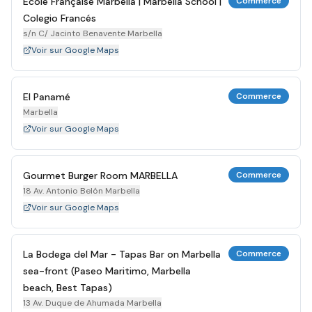
École Française Marbella | Marbella School |
Commerce
Colegio Francés
s/n C/ Jacinto Benavente Marbella
Voir sur Google Maps
El Panamé
Commerce
Marbella
Voir sur Google Maps
Gourmet Burger Room MARBELLA
Commerce
18 Av. Antonio Belón Marbella
Voir sur Google Maps
La Bodega del Mar - Tapas Bar on Marbella
Commerce
sea-front (Paseo Maritimo, Marbella
beach, Best Tapas)
13 Av. Duque de Ahumada Marbella