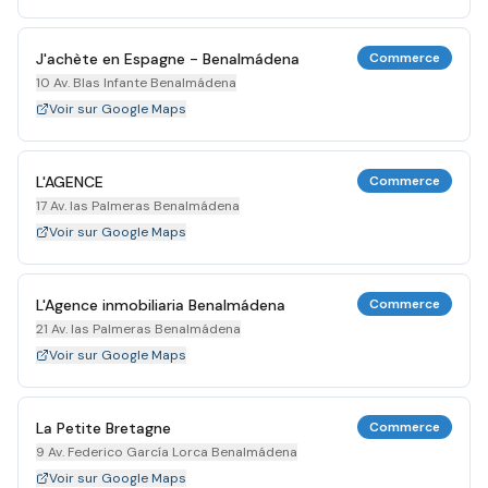
J'achète en Espagne - Benalmádena
Commerce
10 Av. Blas Infante Benalmádena
Voir sur Google Maps
L'AGENCE
Commerce
17 Av. las Palmeras Benalmádena
Voir sur Google Maps
L'Agence inmobiliaria Benalmádena
Commerce
21 Av. las Palmeras Benalmádena
Voir sur Google Maps
La Petite Bretagne
Commerce
9 Av. Federico García Lorca Benalmádena
Voir sur Google Maps