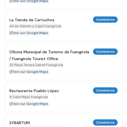
Voir sur Google Maps
La Tienda de Cartuchos
Commerce
44 Av. Ramón y Cajal Fuengirola
Voir sur Google Maps
Oficina Municipal de Turismo de Fuengirola
Commerce
/ Fuengirola Tourist Office
32 Plaza Teresa Zabell Fuengirola
Voir sur Google Maps
Restaurante Pueblo López
Commerce
9 Calle Mijas Fuengirola
Voir sur Google Maps
SYBARTUM
Commerce