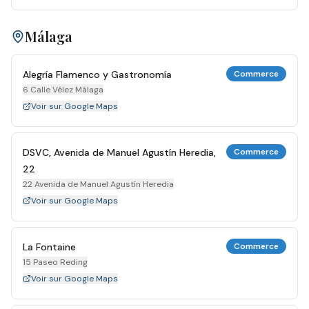
Málaga
Alegría Flamenco y Gastronomía
Commerce
6 Calle Vélez Málaga
Voir sur Google Maps
DSVC, Avenida de Manuel Agustín Heredia,
Commerce
22
22 Avenida de Manuel Agustín Heredia
Voir sur Google Maps
La Fontaine
Commerce
15 Paseo Reding
Voir sur Google Maps