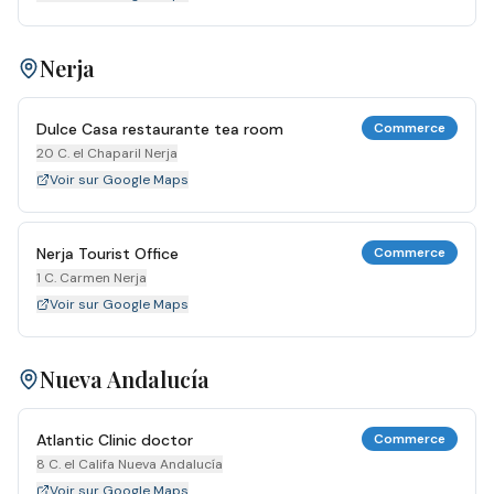
Nerja
Dulce Casa restaurante tea room
Commerce
20 C. el Chaparil Nerja
Voir sur Google Maps
Nerja Tourist Office
Commerce
1 C. Carmen Nerja
Voir sur Google Maps
Nueva Andalucía
Atlantic Clinic doctor
Commerce
8 C. el Califa Nueva Andalucía
Voir sur Google Maps