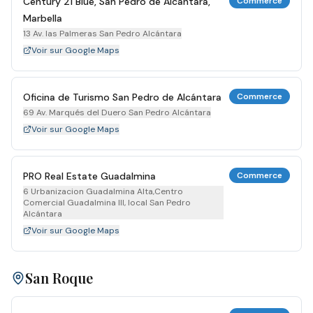
Century 21 Blue, San Pedro de Alcántara,
Commerce
Marbella
13 Av. las Palmeras San Pedro Alcántara
Voir sur Google Maps
Oficina de Turismo San Pedro de Alcántara
Commerce
69 Av. Marqués del Duero San Pedro Alcántara
Voir sur Google Maps
PRO Real Estate Guadalmina
Commerce
6 Urbanizacion Guadalmina Alta,Centro
Comercial Guadalmina III, local San Pedro
Alcántara
Voir sur Google Maps
San Roque