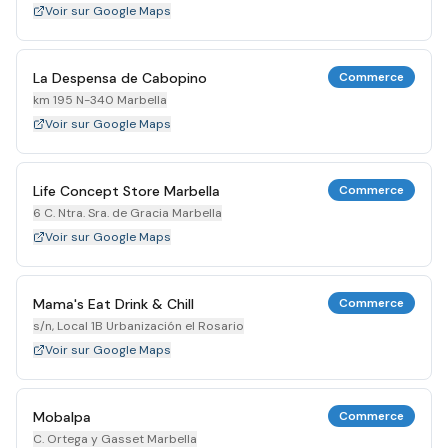
Voir sur Google Maps
La Despensa de Cabopino
Commerce
km 195 N-340 Marbella
Voir sur Google Maps
Life Concept Store Marbella
Commerce
6 C. Ntra. Sra. de Gracia Marbella
Voir sur Google Maps
Mama's Eat Drink & Chill
Commerce
s/n, Local 1B Urbanización el Rosario
Voir sur Google Maps
Mobalpa
Commerce
C. Ortega y Gasset Marbella