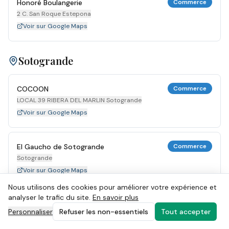
Honoré Boulangerie
Commerce
2 C. San Roque Estepona
Voir sur Google Maps
Sotogrande
COCOON
Commerce
LOCAL 39 RIBERA DEL MARLIN Sotogrande
Voir sur Google Maps
El Gaucho de Sotogrande
Commerce
Sotogrande
Voir sur Google Maps
Nous utilisons des cookies pour améliorer votre expérience et
analyser le trafic du site.
En savoir plus
MYTILUS GRILL
Commerce
Personnaliser
Refuser les non-essentiels
Tout accepter
34 RIBERA DEL MARLIN Sotogrande
Voir sur Google Maps