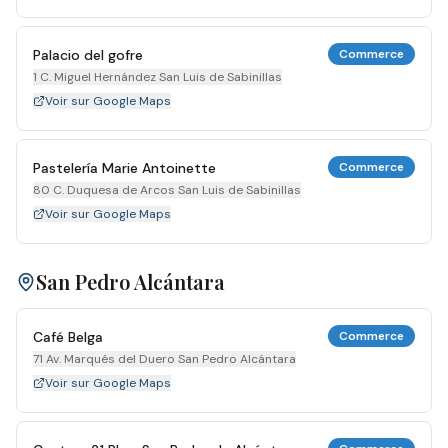
Palacio del gofre
Commerce
1 C. Miguel Hernández San Luis de Sabinillas
Voir sur Google Maps
Pastelería Marie Antoinette
Commerce
80 C. Duquesa de Arcos San Luis de Sabinillas
Voir sur Google Maps
San Pedro Alcántara
Café Belga
Commerce
71 Av. Marqués del Duero San Pedro Alcántara
Voir sur Google Maps