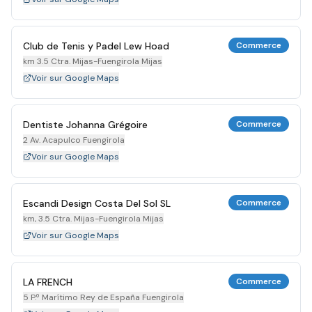
Club de Tenis y Padel Lew Hoad
Commerce
km 3.5 Ctra. Mijas-Fuengirola Mijas
Voir sur Google Maps
Dentiste Johanna Grégoire
Commerce
2 Av. Acapulco Fuengirola
Voir sur Google Maps
Escandi Design Costa Del Sol SL
Commerce
km, 3.5 Ctra. Mijas-Fuengirola Mijas
Voir sur Google Maps
LA FRENCH
Commerce
5 P.º Marítimo Rey de España Fuengirola