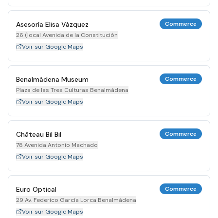
Asesoría Elisa Vázquez
Commerce
26 (local Avenida de la Constitución
Voir sur Google Maps
Benalmádena Museum
Commerce
Plaza de las Tres Culturas Benalmádena
Voir sur Google Maps
Château Bil Bil
Commerce
78 Avenida Antonio Machado
Voir sur Google Maps
Euro Optical
Commerce
29 Av. Federico García Lorca Benalmádena
Voir sur Google Maps