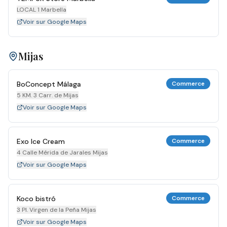
LOCAL 1 Marbella
Voir sur Google Maps
Mijas
BoConcept Málaga
Commerce
5 KM. 3 Carr. de Mijas
Voir sur Google Maps
Exo Ice Cream
Commerce
4 Calle Mérida de Jarales Mijas
Voir sur Google Maps
Koco bistró
Commerce
3 Pl. Virgen de la Peña Mijas
Voir sur Google Maps