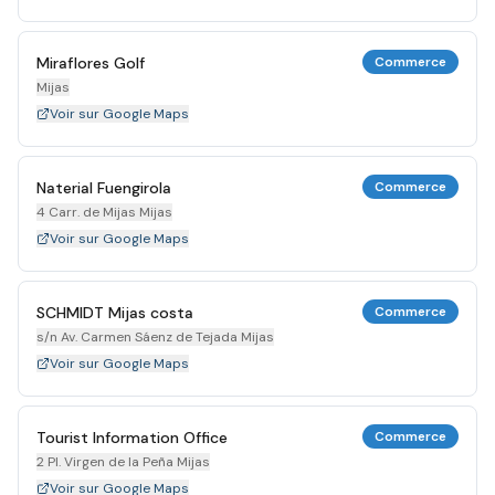
Miraflores Golf
Commerce
Mijas
Voir sur Google Maps
Naterial Fuengirola
Commerce
4 Carr. de Mijas Mijas
Voir sur Google Maps
SCHMIDT Mijas costa
Commerce
s/n Av. Carmen Sáenz de Tejada Mijas
Voir sur Google Maps
Tourist Information Office
Commerce
2 Pl. Virgen de la Peña Mijas
Voir sur Google Maps