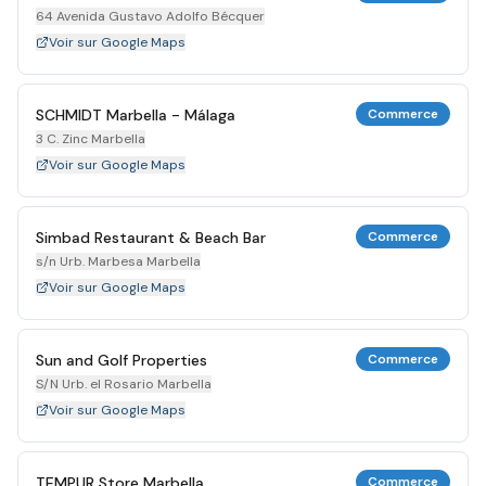
64 Avenida Gustavo Adolfo Bécquer
Voir sur Google Maps
SCHMIDT Marbella - Málaga
Commerce
3 C. Zinc Marbella
Voir sur Google Maps
Simbad Restaurant & Beach Bar
Commerce
s/n Urb. Marbesa Marbella
Voir sur Google Maps
Sun and Golf Properties
Commerce
S/N Urb. el Rosario Marbella
Voir sur Google Maps
TEMPUR Store Marbella
Commerce