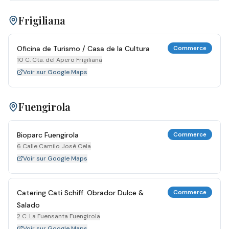
Frigiliana
Oficina de Turismo / Casa de la Cultura
Commerce
10 C. Cta. del Apero Frigiliana
Voir sur Google Maps
Fuengirola
Bioparc Fuengirola
Commerce
6 Calle Camilo José Cela
Voir sur Google Maps
Catering Cati Schiff. Obrador Dulce &
Commerce
Salado
2 C. La Fuensanta Fuengirola
Voir sur Google Maps