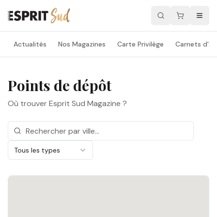
Actualités
Nos Magazines
Carte Privilège
Carnets d'ad
Points de dépôt
Où trouver Esprit Sud Magazine ?
Tous les types