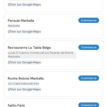
Voir sur Google Maps
Pensula Marbella
Commerce
Marbella
Voir sur Google Maps
Restaurante La Tabla Belga
Commerce
Local 17 Centro Comercial los Pinares de Elviria
Marbella
Voir sur Google Maps
Roche Bobois Marbella
Commerce
s/n Calle Deborah Kerr
Voir sur Google Maps
Salón París
Commerce