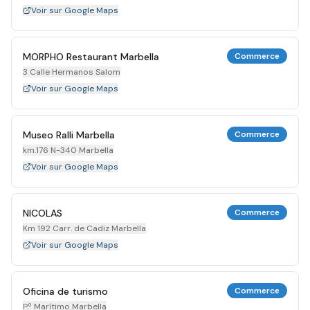
Voir sur Google Maps
MORPHO Restaurant Marbella
Commerce
3 Calle Hermanos Salom
Voir sur Google Maps
Museo Ralli Marbella
Commerce
km.176 N-340 Marbella
Voir sur Google Maps
NICOLAS
Commerce
Km 192 Carr. de Cadiz Marbella
Voir sur Google Maps
Oficina de turismo
Commerce
P.º Marítimo Marbella