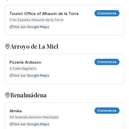
Tourist Office of Alhaurin de la Torre
Commerce
11 Av. España Alhaurín de la Torre
Voir sur Google Maps
Arroyo de La Miel
Pizzería Ardisson
Commerce
3 Calle Sagitario
Voir sur Google Maps
Benalmádena
Almika
Commerce
55 Avenida Antonio Machado
Voir sur Google Maps