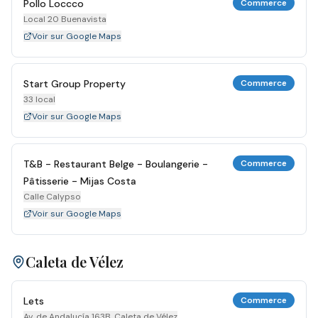
Pollo Loccco
Commerce
Local 20 Buenavista
Voir sur Google Maps
Start Group Property
Commerce
33 local
Voir sur Google Maps
T&B - Restaurant Belge - Boulangerie -
Commerce
Pâtisserie - Mijas Costa
Calle Calypso
Voir sur Google Maps
Caleta de Vélez
Lets
Commerce
Av. de Andalucía 163B, Caleta de Vélez