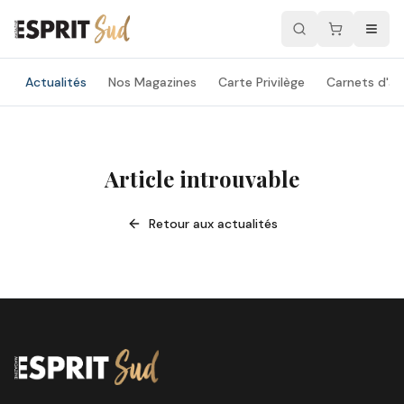
Actualités
Nos Magazines
Carte Privilège
Carnets d'ad
Article introuvable
Retour aux actualités