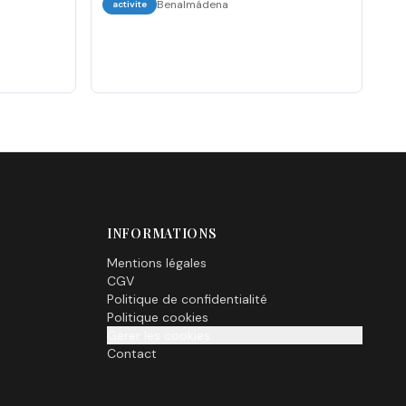
Benalmádena
activite
INFORMATIONS
Mentions légales
CGV
Politique de confidentialité
Politique cookies
Gérer les cookies
Contact