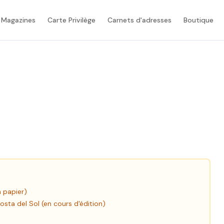
 Magazines
Carte Privilège
Carnets d'adresses
Boutique
n papier)
Costa del Sol (en cours d'édition)