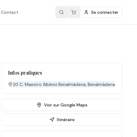
Contact
Se connecter
Infos pratiques
20 C. Maestro Albéniz Benalmádena
,
Benalmádena
Voir sur Google Maps
Itinéraire