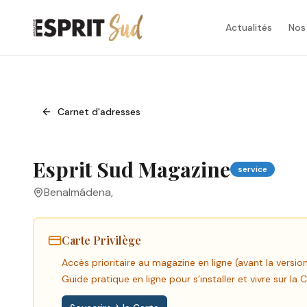
Actualités
Nos
Carnet d'adresses
Esprit Sud Magazine
service
Benalmádena
,
Carte Privilège
Accès prioritaire au magazine en ligne (avant la versio
Guide pratique en ligne pour s’installer et vivre sur la 