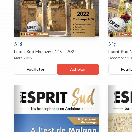
N°
7
N°
8
Esprit Sud 
Esprit Sud Magazine N°8 - 2022
Décembre 20
Mars 2022
Feuill
Feuilleter
Acheter