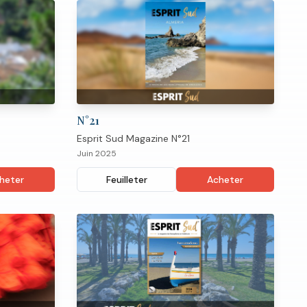
N°
21
Esprit Sud Magazine N°21
Juin 2025
heter
Feuilleter
Acheter