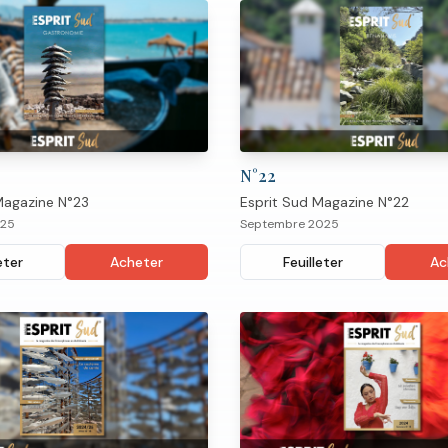
N°
22
Magazine N°23
Esprit Sud Magazine N°22
025
Septembre 2025
eter
Acheter
Feuilleter
Ac