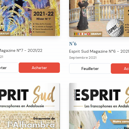
N°
6
Magazine N°7 - 2021/22
Esprit Sud Magazine N°6 - 2021
21
Septembre 2021
eter
Acheter
Feuilleter
Ac