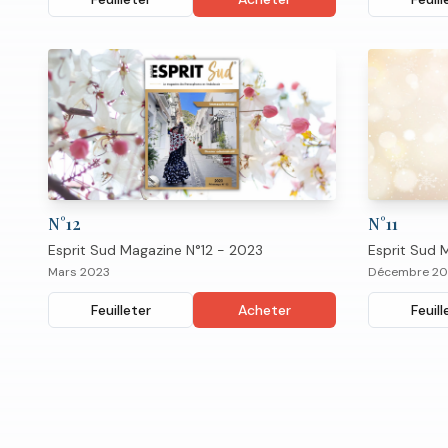
N°
12
N°
11
Esprit Sud Magazine N°12 - 2023
Esprit Sud 
Mars 2023
Décembre 20
Feuilleter
Acheter
Feuill