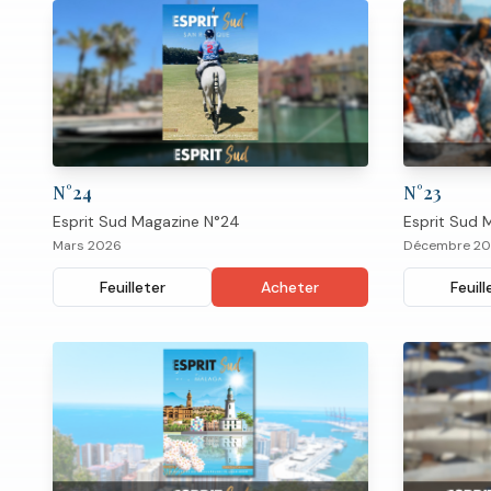
N°
24
N°
23
Esprit Sud Magazine N°24
Esprit Sud 
Mars 2026
Décembre 2
Feuilleter
Acheter
Feuill