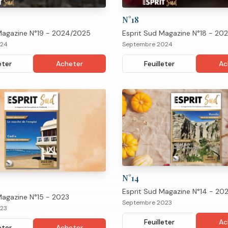
N°
18
Magazine N°19 - 2024/2025
Esprit Sud Magazine N°18 - 20
024
Septembre 2024
eter
Acheter
Feuilleter
Ac
N°
14
Esprit Sud Magazine N°14 - 20
Magazine N°15 - 2023
Septembre 2023
23
Feuilleter
Ac
eter
Acheter