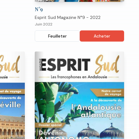
N°
9
Esprit Sud Magazine N°9 - 2022
Juin 2022
Feuilleter
Acheter