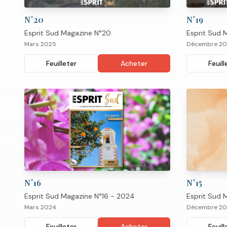
N°
20
N°
19
Esprit Sud Magazine N°20
Esprit Sud 
Mars 2025
Décembre 2
Feuilleter
Acheter
Feuill
N°
16
N°
15
Esprit Sud Magazine N°16 - 2024
Esprit Sud 
Mars 2024
Décembre 20
Feuilleter
Acheter
Feuill