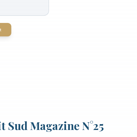
t
it Sud Magazine N°25