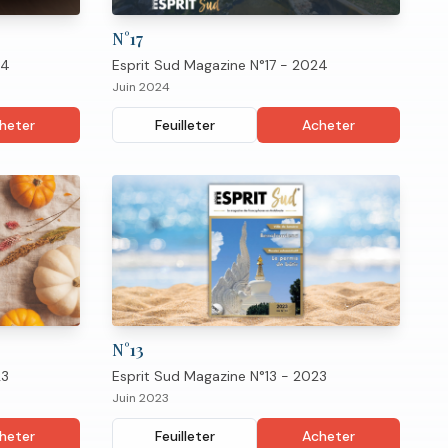
N°
17
24
Esprit Sud Magazine N°17 - 2024
Juin 2024
heter
Feuilleter
Acheter
N°
13
23
Esprit Sud Magazine N°13 - 2023
Juin 2023
heter
Feuilleter
Acheter