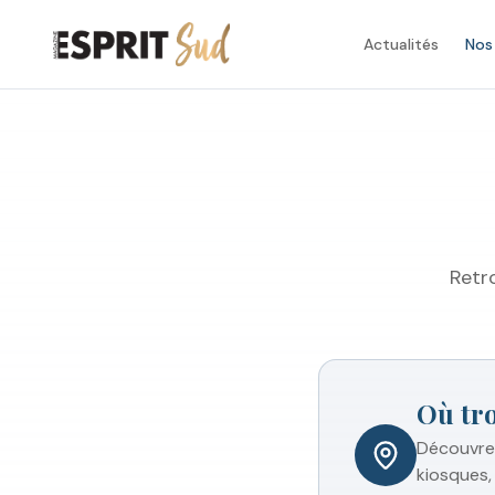
Actualités
Nos
Retr
Où tr
Découvrez
kiosques, 