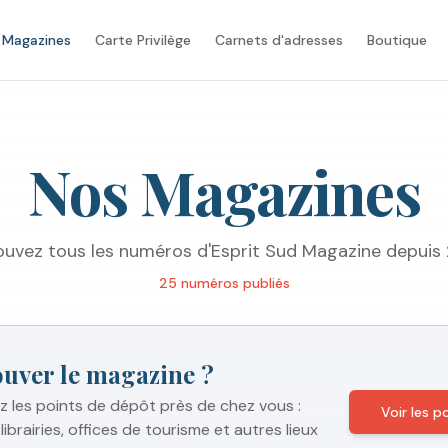
 Magazines
Carte Privilège
Carnets d'adresses
Boutique
Nos Magazines
ouvez tous les numéros d'Esprit Sud Magazine depuis
25
numéro
s
publié
s
ouver le magazine ?
 les points de dépôt près de chez vous :
Voir les 
librairies, offices de tourisme et autres lieux