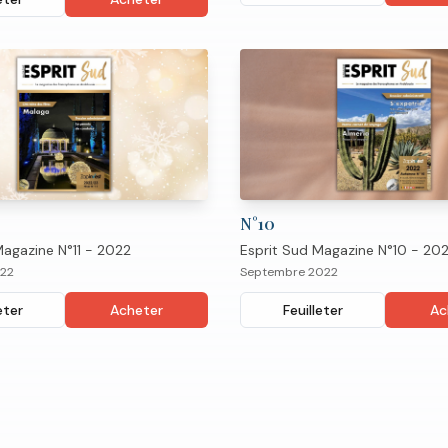
N°
10
Magazine N°11 - 2022
Esprit Sud Magazine N°10 - 20
22
Septembre 2022
eter
Acheter
Feuilleter
Ac