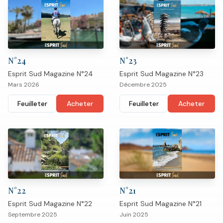
N°
24
N°
23
Esprit Sud Magazine N°24
Esprit Sud Magazine N°23
Mars 2026
Décembre 2025
Feuilleter
Acheter
Feuilleter
Acheter
N°
22
N°
21
Esprit Sud Magazine N°22
Esprit Sud Magazine N°21
Septembre 2025
Juin 2025