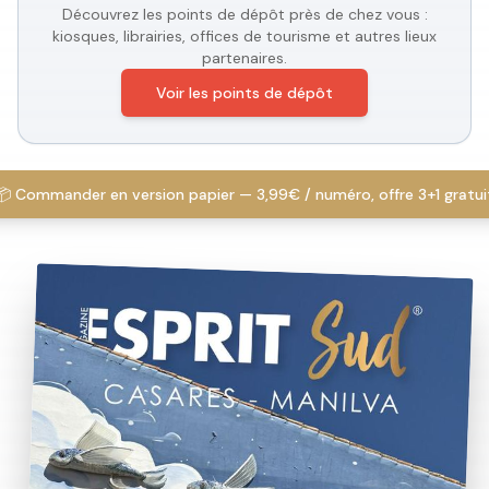
Découvrez les points de dépôt près de chez vous :
kiosques, librairies, offices de tourisme et autres lieux
partenaires.
Voir les points de dépôt
📦 Commander en version papier — 3,99€ / numéro, offre 3+1 gratui