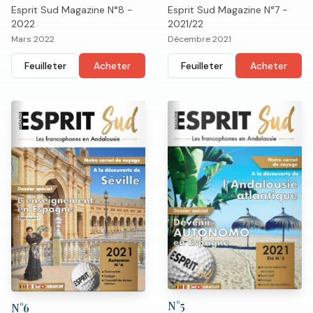
Esprit Sud Magazine N°7 -
Esprit Sud Magazine N°8 -
2021/22
2022
Décembre 2021
Mars 2022
Feuilleter
Acheter
Feuilleter
Acheter
N°
5
N°
6