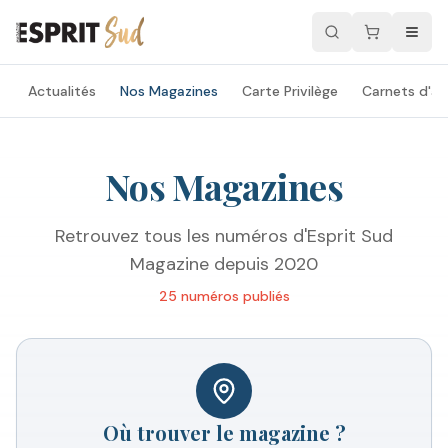
Actualités
Nos Magazines
Carte Privilège
Carnets d'ad
Nos Magazines
Retrouvez tous les numéros d'Esprit Sud
Magazine depuis 2020
25
numéro
s
publié
s
Où trouver le magazine ?