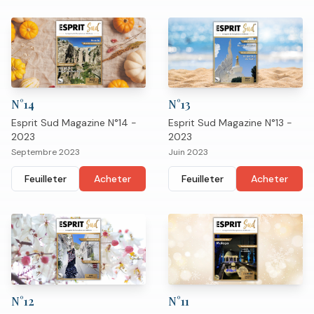
N°
14
N°
13
Esprit Sud Magazine N°14 -
Esprit Sud Magazine N°13 -
2023
2023
Septembre 2023
Juin 2023
Feuilleter
Acheter
Feuilleter
Acheter
N°
12
N°
11