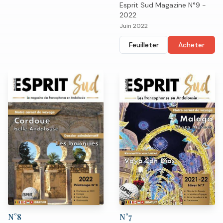
Esprit Sud Magazine N°9 -
2022
Juin 2022
Feuilleter
Acheter
N°
7
N°
8