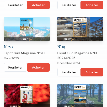
Feuilleter
Acheter
Feuilleter
Acheter
N°
20
N°
19
Esprit Sud Magazine N°20
Esprit Sud Magazine N°19 -
2024/2025
Mars 2025
Décembre 2024
Feuilleter
Acheter
Feuilleter
Acheter