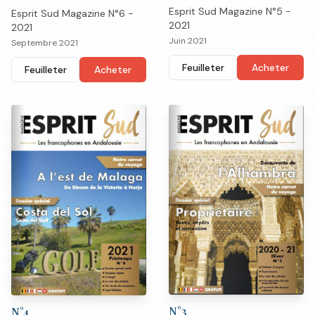
Esprit Sud Magazine N°5 -
Esprit Sud Magazine N°6 -
2021
2021
Juin 2021
Septembre 2021
Feuilleter
Acheter
Feuilleter
Acheter
N°
3
N°
4