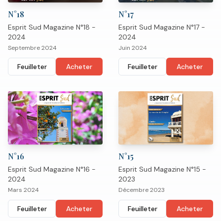
N°
18
N°
17
Esprit Sud Magazine N°18 -
Esprit Sud Magazine N°17 -
2024
2024
Septembre 2024
Juin 2024
Feuilleter
Acheter
Feuilleter
Acheter
N°
16
N°
15
Esprit Sud Magazine N°16 -
Esprit Sud Magazine N°15 -
2024
2023
Mars 2024
Décembre 2023
Feuilleter
Acheter
Feuilleter
Acheter