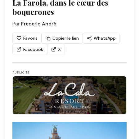
La Farola, dans le cœur des
boquerones
Par
Frederic André
Favoris
Copier le lien
WhatsApp
Facebook
X
PUBLICITÉ