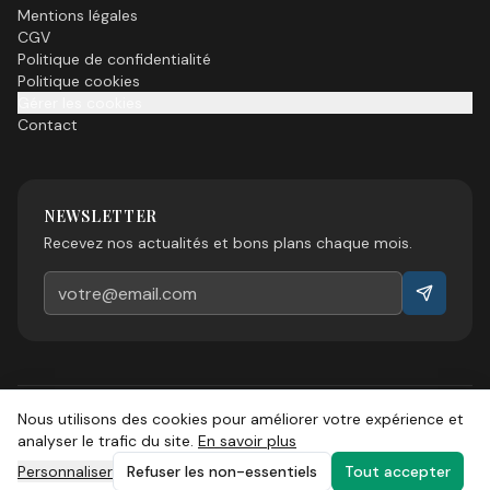
Mentions légales
CGV
Politique de confidentialité
Politique cookies
Gérer les cookies
Contact
NEWSLETTER
Recevez nos actualités et bons plans chaque mois.
Nous utilisons des cookies pour améliorer votre expérience et
©
2026
Esprit Sud Magazine. Tous droits réservés.
analyser le trafic du site.
En savoir plus
Personnaliser
Refuser les non-essentiels
Tout accepter