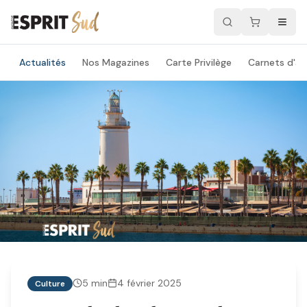
Actualités
Nos Magazines
Carte Privilège
Carnets d'ad
5
min
4 février 2025
Culture