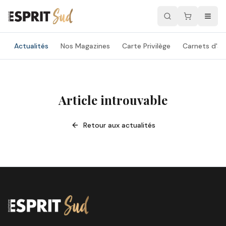
Actualités
Nos Magazines
Carte Privilège
Carnets d'ad
Article introuvable
Retour aux actualités