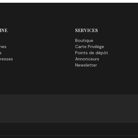
INE
SERVICES
Boutique
nes
Carte Privilège
s
Points de dépôt
resses
Annonceurs
Newsletter