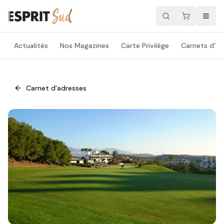
Actualités
Nos Magazines
Carte Privilège
Carnets d'ad
Carnet d'adresses