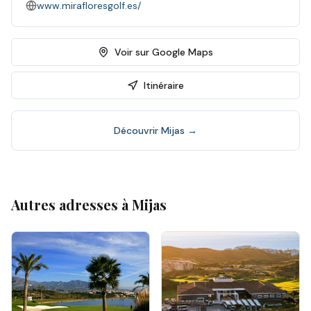
www.mirafloresgolf.es/
Voir sur Google Maps
Itinéraire
Découvrir
Mijas
→
Autres adresses à
Mijas