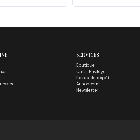
INE
SERVICES
Boutique
nes
Carte Privilège
s
Points de dépôt
resses
Annonceurs
Newsletter