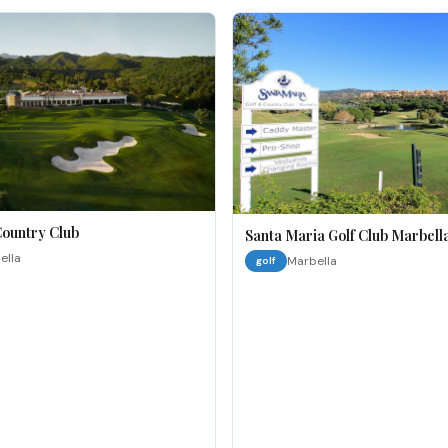
Country Club
Santa Maria Golf Club Marbell
ella
Marbella
golf