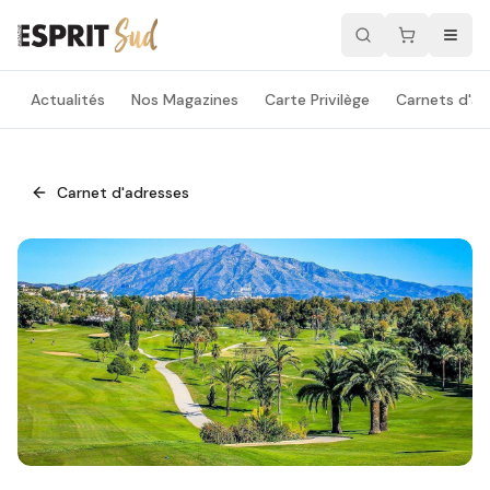
Actualités
Nos Magazines
Carte Privilège
Carnets d'ad
Carnet d'adresses