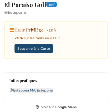
El Paraíso Golf
golf
Estepona
,
Carte Privilège
: -20%
20%
sur les tarifs en vigeur
Souscrire à la Carte
Infos pratiques
Estepona MA
,
Estepona
Voir sur Google Maps