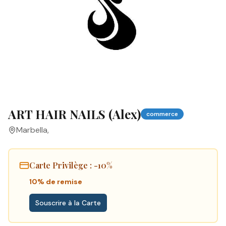
ART HAIR NAILS (Alex)
commerce
Marbella
,
Carte Privilège
: -10%
10% de remise
Souscrire à la Carte