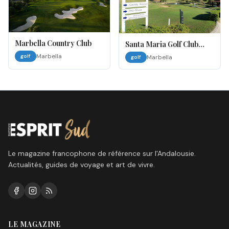
Marbella Country Club
Santa Maria Golf Club
Marbella
Marbella
golf
Marbella
golf
Le magazine francophone de référence sur l'Andalousie.
Actualités, guides de voyage et art de vivre.
LE MAGAZINE