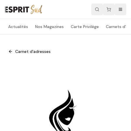
Actualités
Nos Magazines
Carte Privilège
Carnets d'ad
Carnet d'adresses