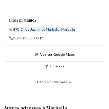
Infos pratiques
470 C. los Jazmines Marbella
,
Marbella
0034 695 26 18 12
Voir sur Google Maps
Itinéraire
Découvrir
Marbella
→
Autres adresses à
Marbella