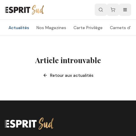
Actualités
Nos Magazines
Carte Privilège
Carnets d'ad
Article introuvable
Retour aux actualités