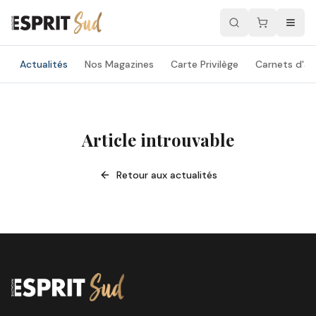
Actualités
Nos Magazines
Carte Privilège
Carnets d'ad
Article introuvable
Retour aux actualités