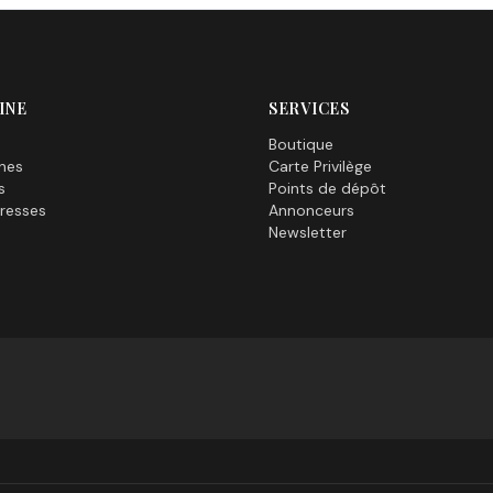
INE
SERVICES
Boutique
nes
Carte Privilège
s
Points de dépôt
resses
Annonceurs
Newsletter