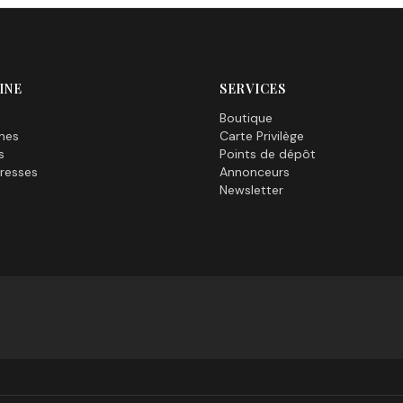
INE
SERVICES
Boutique
nes
Carte Privilège
s
Points de dépôt
resses
Annonceurs
Newsletter