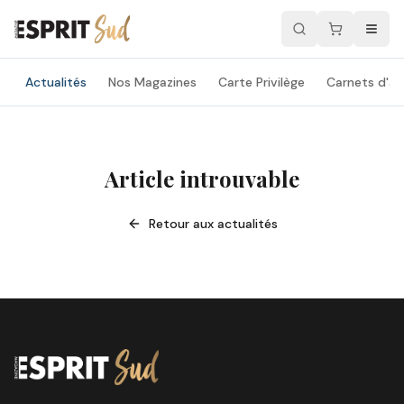
Actualités
Nos Magazines
Carte Privilège
Carnets d'ad
Article introuvable
Retour aux actualités