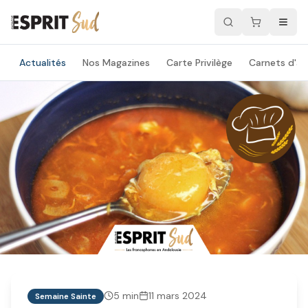
Actualités
Nos Magazines
Carte Privilège
Carnets d'ad
5
min
11 mars 2024
Semaine Sainte