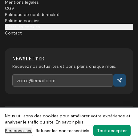
Mentions légales
CGV
Politique de confidentialité
Politique cookies
Gérer les cookies
Contact
NEWSLETTER
Recevez nos actualités et bons plans chaque mois.
Nous utilisons des cookies pour améliorer votre expérience et
©
2026
Esprit Sud Magazine. Tous droits réservés.
analyser le trafic du site.
En savoir plus
Personnaliser
Refuser les non-essentiels
Tout accepter