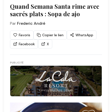
Quand Semana Santa rime avec
sacrés plats : Sopa de ajo
Par
Frederic André
Favoris
Copier le lien
WhatsApp
Facebook
X
PUBLICITÉ