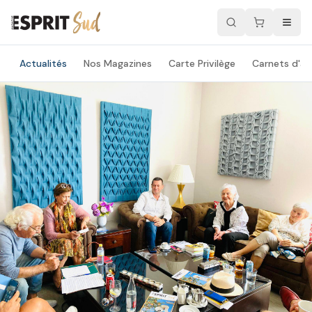
Actualités
Nos Magazines
Carte Privilège
Carnets d'ad