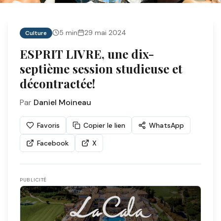
5
min
29 mai 2024
Culture
ESPRIT LIVRE, une dix-
septième session studieuse et
décontractée!
Par
Daniel Moineau
Favoris
Copier le lien
WhatsApp
Facebook
X
PUBLICITÉ