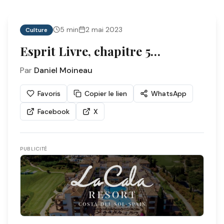
5
min
2 mai 2023
Culture
Esprit Livre, chapitre 5…
Par
Daniel Moineau
Favoris
Copier le lien
WhatsApp
Facebook
X
PUBLICITÉ