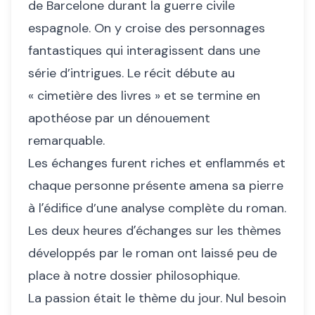
de Barcelone durant la guerre civile
espagnole. On y croise des personnages
fantastiques qui interagissent dans une
série d’intrigues. Le récit débute au
« cimetière des livres » et se termine en
apothéose par un dénouement
remarquable.
Les échanges furent riches et enflammés et
chaque personne présente amena sa pierre
à lʼédifice d’une analyse complète du roman.
Les deux heures dʼéchanges sur les thèmes
développés par le roman ont laissé peu de
place à notre dossier philosophique.
La passion était le thème du jour. Nul besoin