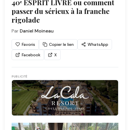
40ᵉ ESPRIT LIVRE ou comment
passer du sérieux à la franche
rigolade
Par
Daniel Moineau
Favoris
Copier le lien
WhatsApp
Facebook
X
PUBLICITÉ