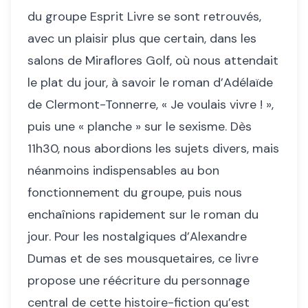
du groupe Esprit Livre se sont retrouvés,
avec un plaisir plus que certain, dans les
salons de Miraflores Golf, où nous attendait
le plat du jour, à savoir le roman d’Adélaïde
de Clermont-Tonnerre, « Je voulais vivre ! »,
puis une « planche » sur le sexisme. Dès
11h30, nous abordions les sujets divers, mais
néanmoins indispensables au bon
fonctionnement du groupe, puis nous
enchaînions rapidement sur le roman du
jour. Pour les nostalgiques d’Alexandre
Dumas et de ses mousquetaires, ce livre
propose une réécriture du personnage
central de cette histoire-fiction qu’est