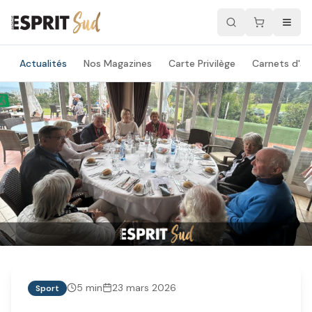
Actualités
Nos Magazines
Carte Privilège
Carnets d'ad
5
min
23 mars 2026
Sport