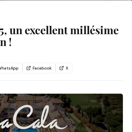
5, un excellent millésime
n !
WhatsApp
Facebook
X