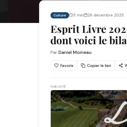
5
min
26 décembre 2025
Culture
Esprit Livre 202
dont voici le bila
Par
Daniel Moineau
Favoris
Copier le lien
PUBLICITÉ