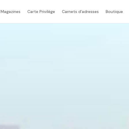
 Magazines
Carte Privilège
Carnets d'adresses
Boutique