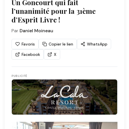
Un Goncourt qui fait
l’unanimité pour la 31ème
d’Esprit Livre !
Par
Daniel Moineau
Favoris
Copier le lien
WhatsApp
Facebook
X
PUBLICITÉ