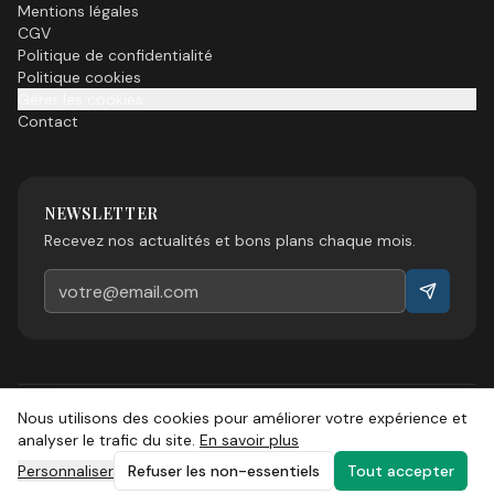
Mentions légales
CGV
Politique de confidentialité
Politique cookies
Gérer les cookies
Contact
NEWSLETTER
Recevez nos actualités et bons plans chaque mois.
Nous utilisons des cookies pour améliorer votre expérience et
©
2026
Esprit Sud Magazine. Tous droits réservés.
analyser le trafic du site.
En savoir plus
Personnaliser
Refuser les non-essentiels
Tout accepter