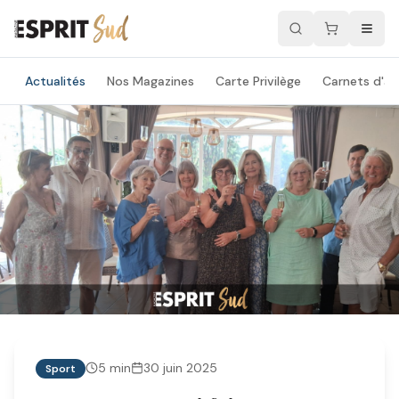
Actualités
Nos Magazines
Carte Privilège
Carnets d'ad
5
min
30 juin 2025
Sport