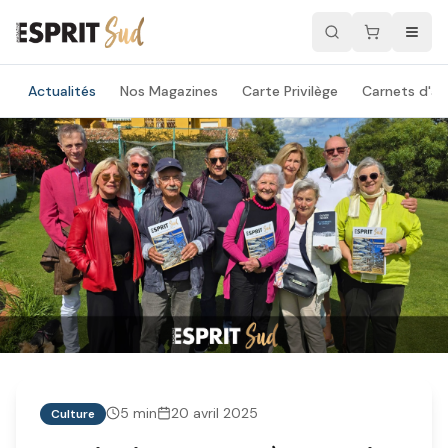
Actualités
Nos Magazines
Carte Privilège
Carnets d'ad
5
min
20 avril 2025
Culture