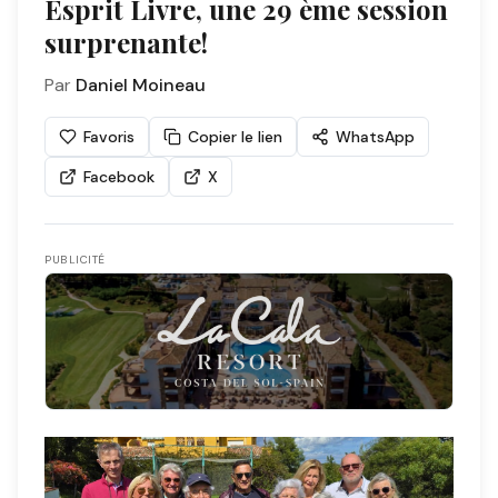
Esprit Livre, une 29 ème session
surprenante!
Par
Daniel Moineau
Favoris
Copier le lien
WhatsApp
Facebook
X
PUBLICITÉ