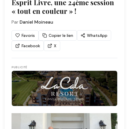
Esprit Livre, une 24ème session
« tout en couleur » !
Par
Daniel Moineau
Favoris
Copier le lien
WhatsApp
Facebook
X
PUBLICITÉ