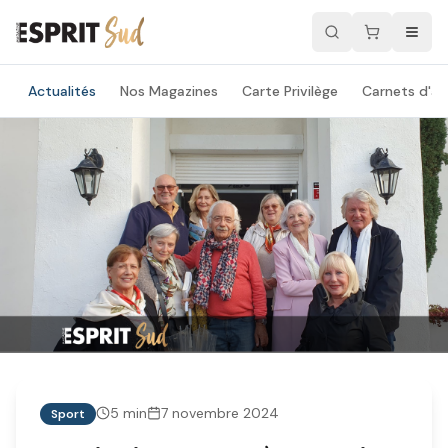
Actualités
Nos Magazines
Carte Privilège
Carnets d'ad
5
min
7 novembre 2024
Sport