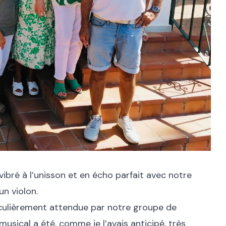
ibré à l’unisson et en écho parfait avec notre
un violon.
iculièrement attendue par notre groupe de
sical a été, comme je l’avais anticipé, très