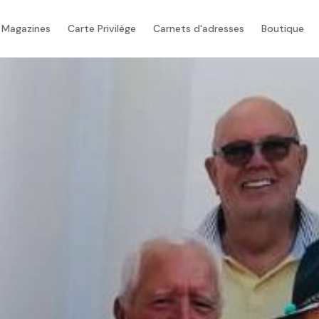
 Magazines
Carte Privilège
Carnets d'adresses
Boutique