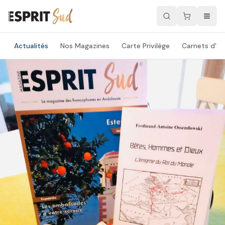
Actualités
Nos Magazines
Carte Privilège
Carnets d'ad