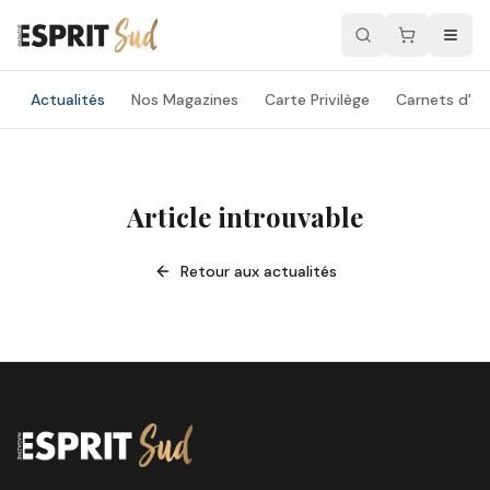
Actualités
Nos Magazines
Carte Privilège
Carnets d'ad
Article introuvable
Retour aux actualités