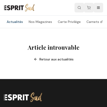
Actualités
Nos Magazines
Carte Privilège
Carnets d'ad
Article introuvable
Retour aux actualités