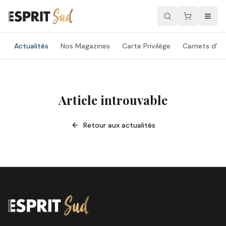
Actualités
Nos Magazines
Carte Privilège
Carnets d'ad
Article introuvable
Retour aux actualités