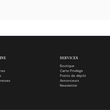
INE
SERVICES
Boutique
nes
Carte Privilège
s
Points de dépôt
resses
Annonceurs
Newsletter