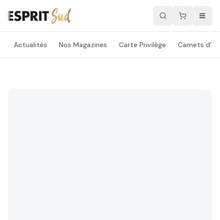
Actualités
Nos Magazines
Carte Privilège
Carnets d'ad