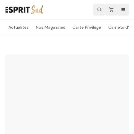
Actualités
Nos Magazines
Carte Privilège
Carnets d'ad