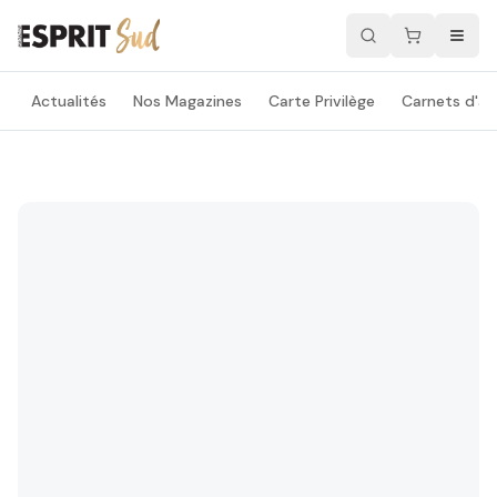
Actualités
Nos Magazines
Carte Privilège
Carnets d'ad