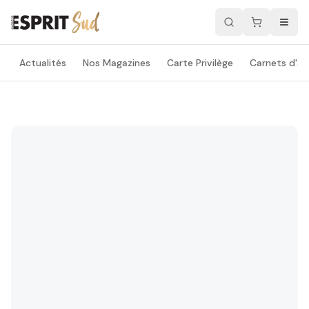
Actualités
Nos Magazines
Carte Privilège
Carnets d'ad