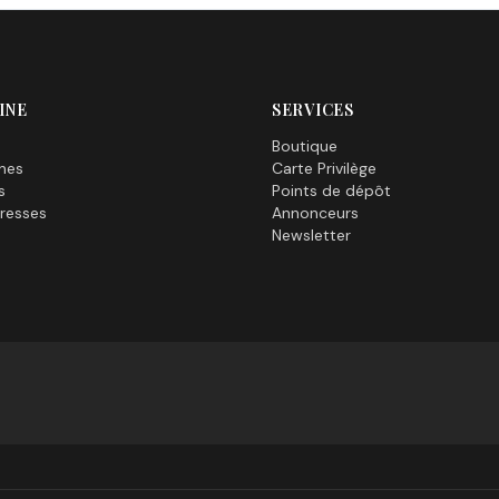
INE
SERVICES
Boutique
nes
Carte Privilège
s
Points de dépôt
resses
Annonceurs
Newsletter