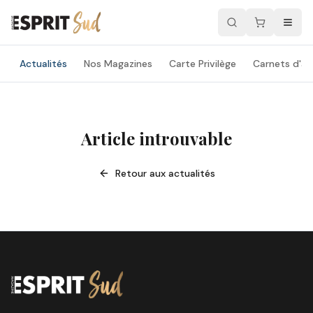
Actualités
Nos Magazines
Carte Privilège
Carnets d'ad
Article introuvable
Retour aux actualités