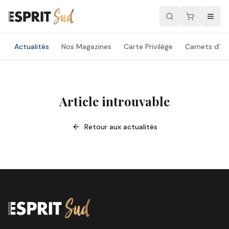
Actualités
Nos Magazines
Carte Privilège
Carnets d'ad
Article introuvable
Retour aux actualités